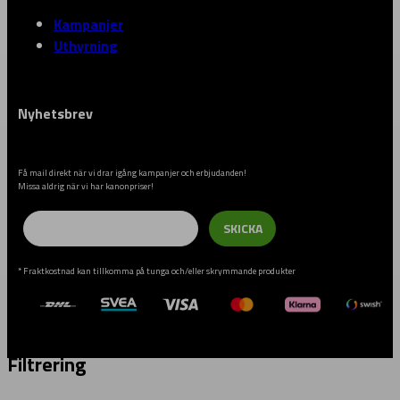
Kampanjer
Uthyrning
Nyhetsbrev
Få mail direkt när vi drar igång kampanjer och erbjudanden!
Missa aldrig när vi har kanonpriser!
Email
SKICKA
* Fraktkostnad kan tillkomma på tunga och/eller skrymmande produkter
Filtrering