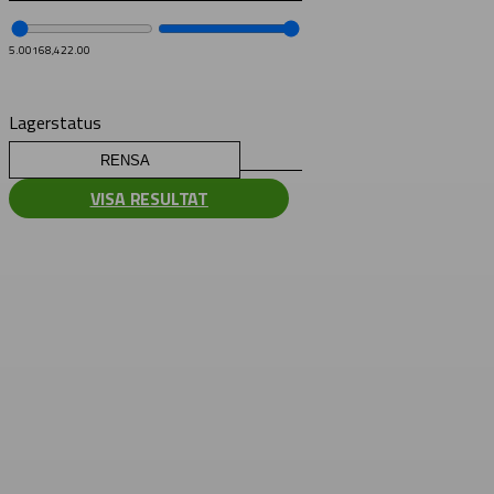
5.00
168,422.00
Lagerstatus
RENSA
VISA RESULTAT