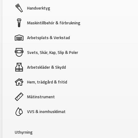
Handverktyg
Maskintillbehör & förbrukning
Arbetsplats & Verkstad
Svets, Skär, Kap, Slip & Poler
Arbetskläder & Skydd
Hem, trädgård & fritid
Mätinstrument
VVS & inomhusklimat
Uthyrning