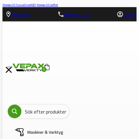
Hoppa till huvudinnehåll
Hoppa till sidfot
HITTA HIT!
08-562 372 00
LOGGA IN
0
Maskiner & Verktyg