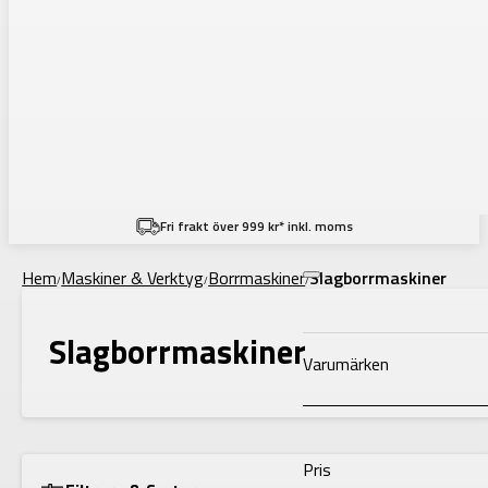
Filtering
Fri frakt över 999 kr* inkl. moms
Hem
Maskiner & Verktyg
Borrmaskiner
Slagborrmaskiner
/
/
/
Slagborrmaskiner
Varumärken
Pris