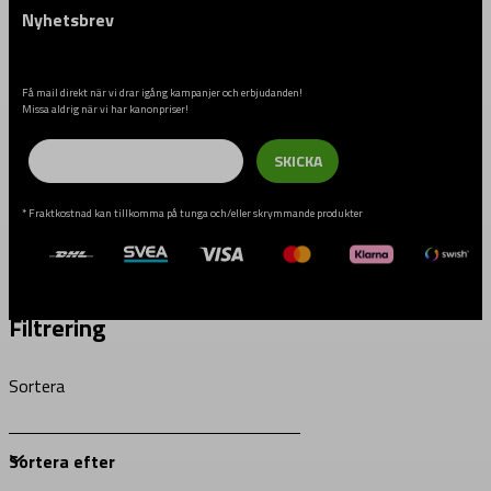
Nyhetsbrev
Få mail direkt när vi drar igång kampanjer och erbjudanden!
Missa aldrig när vi har kanonpriser!
Email
SKICKA
* Fraktkostnad kan tillkomma på tunga och/eller skrymmande produkter
Filtrering
Sortera