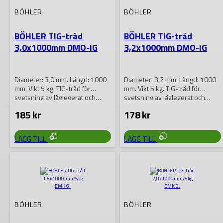
BÖHLER
BÖHLER
BÖHLER TIG-tråd
BÖHLER TIG-tråd
3,0x1000mm DMO-IG
3,2x1000mm DMO-IG
Diameter: 3,0 mm. Längd: 1000
Diameter: 3,2 mm. Längd: 1000
mm. Vikt 5 kg. TIG-tråd för
mm. Vikt 5 kg. TIG-tråd för
svetsning av låglegerat och…
svetsning av låglegerat och…
185
kr
178
kr
LÄGG TILL
LÄGG TILL
BÖHLER
BÖHLER