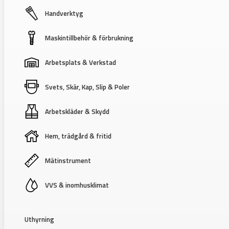
Handverktyg
Maskintillbehör & förbrukning
Arbetsplats & Verkstad
Svets, Skär, Kap, Slip & Poler
Arbetskläder & Skydd
Hem, trädgård & fritid
Mätinstrument
VVS & inomhusklimat
Uthyrning