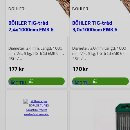
BÖHLER
BÖHLER
BÖHLER TIG-tråd
BÖHLER TIG-tråd
2,4x1000mm EMK 6
3,0x1000mm EMK 6
Diameter: 2,4 mm. Längd: 1000
Diameter: 3,0 mm. Längd: 1000
mm. Vikt 5 kg. TIG-tråd EMK 6 (W
mm. Vikt 5 kg. TIG-tråd EMK 6 (W
3Si1 /…
3Si1 /…
177
kr
170
kr
LÄGG TILL
LÄGG TILL