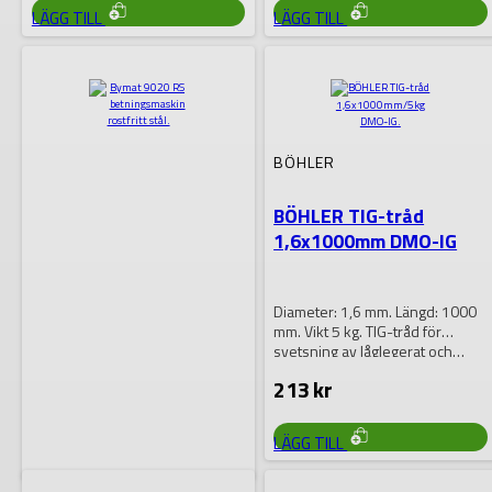
LÄGG TILL
LÄGG TILL
BÖHLER
BÖHLER TIG-tråd
1,6x1000mm DMO-IG
Diameter: 1,6 mm. Längd: 1000
mm. Vikt 5 kg. TIG-tråd för
svetsning av låglegerat och…
213
kr
LÄGG TILL