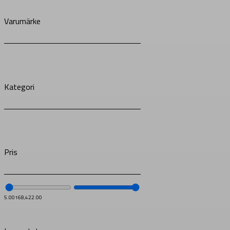
Varumärke
Kategori
Pris
5.00
168,422.00