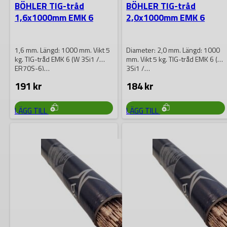
BÖHLER TIG-tråd
BÖHLER TIG-tråd
1,6x1000mm EMK 6
2,0x1000mm EMK 6
1,6 mm. Längd: 1000 mm. Vikt 5
Diameter: 2,0 mm. Längd: 1000
kg. TIG-tråd EMK 6 (W 3Si1 /
mm. Vikt 5 kg. TIG-tråd EMK 6 (W
ER70S-6)…
3Si1 /…
191
kr
184
kr
LÄGG TILL
LÄGG TILL