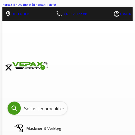
Hoppa till huvudinnehåll
Hoppa till sidfot
HITTA HIT!
08-562 372 00
LOGGA IN
0
Maskiner & Verktyg