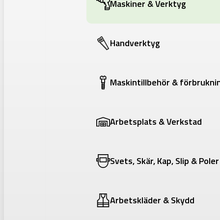
Maskiner & Verktyg
Handverktyg
Maskintillbehör & förbrukni
Arbetsplats & Verkstad
Svets, Skär, Kap, Slip & Poler
Arbetskläder & Skydd