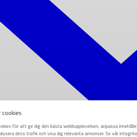
r cookies
okies för att ge dig den bästa webbupplevelsen, anpassa innehålle
lysera dess trafik och visa dig relevanta annonser. Se vår integrite