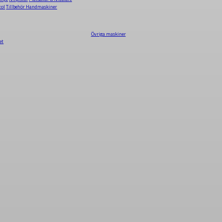
tol
Tillbehör Handmaskiner
Övriga maskiner
et