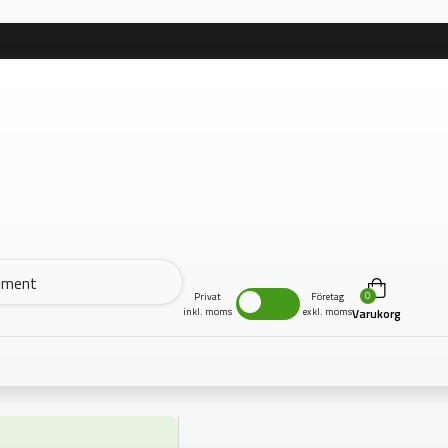
0
Privat
Företag
inkl. moms
exkl. moms
Varukorg