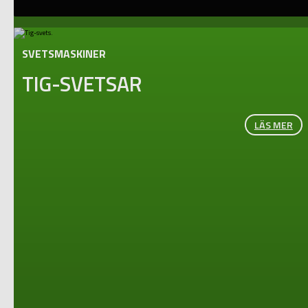
SVETSMASKINER
TIG-SVETSAR
LÄS MER