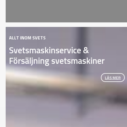
ALLT INOM SVETS
Svetsmaskinservice &
Försäljning svetsmaskiner
LÄS MER