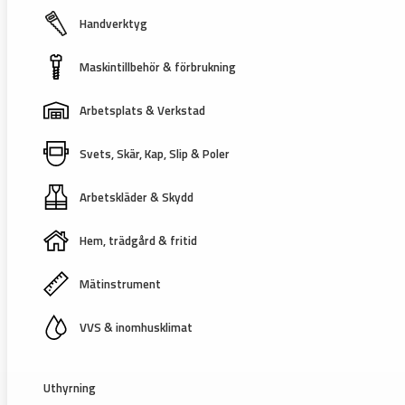
Handverktyg
Maskintillbehör & förbrukning
Arbetsplats & Verkstad
Svets, Skär, Kap, Slip & Poler
Arbetskläder & Skydd
Hem, trädgård & fritid
Mätinstrument
VVS & inomhusklimat
Uthyrning