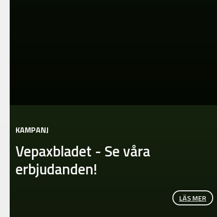
KAMPANJ
Vepaxbladet - Se våra
erbjudanden!
LÄS MER