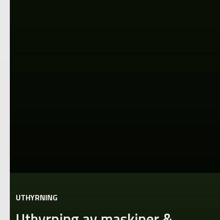
UTHYRNING
Uthyrning av maskiner &