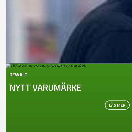
DEWALT
NYTT VARUMÄRKE
LÄS MER