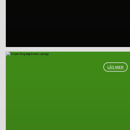
LÄS MER