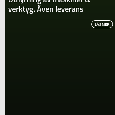
verktyg. Även leverans
LÄS MER