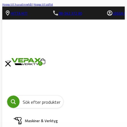
Hoppa till huvudinnehåll
Hoppa till sidfot
HITTA HIT!
08-562 372 00
LOGGA IN
0
Maskiner & Verktyg