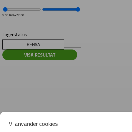
5.00
168,422.00
Lagerstatus
RENSA
VISA RESULTAT
Vi använder cookies