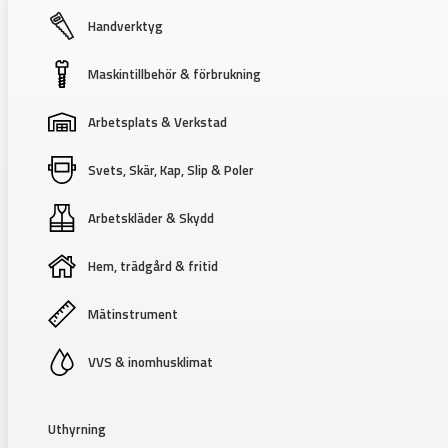
Handverktyg
Maskintillbehör & förbrukning
Arbetsplats & Verkstad
Svets, Skär, Kap, Slip & Poler
Arbetskläder & Skydd
Hem, trädgård & fritid
Mätinstrument
VVS & inomhusklimat
Uthyrning