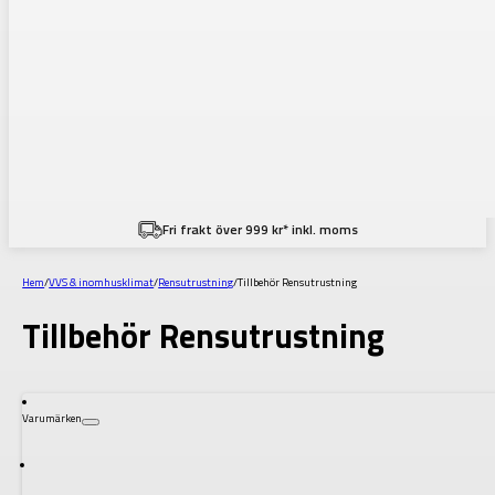
Fri frakt över 999 kr* inkl. moms
Hem
/
VVS & inomhusklimat
/
Rensutrustning
/
Tillbehör Rensutrustning
Tillbehör Rensutrustning
Varumärken