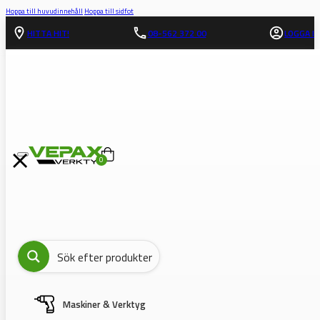
Hoppa till huvudinnehåll
Hoppa till sidfot
HITTA HIT!
08-562 372 00
LOGGA IN
0
Maskiner & Verktyg