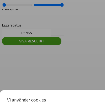
5.00
168,422.00
Lagerstatus
RENSA
VISA RESULTAT
Vi använder cookies