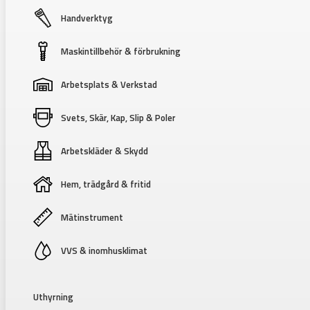
Handverktyg
Maskintillbehör & förbrukning
Arbetsplats & Verkstad
Svets, Skär, Kap, Slip & Poler
Arbetskläder & Skydd
Hem, trädgård & fritid
Mätinstrument
VVS & inomhusklimat
Uthyrning