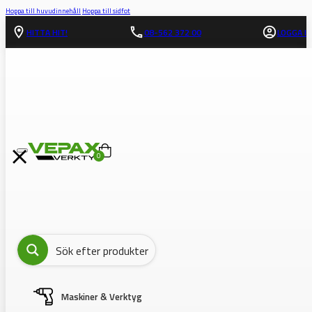
Hoppa till huvudinnehåll
Hoppa till sidfot
HITTA HIT!
08-562 372 00
LOGGA IN
0
Maskiner & Verktyg