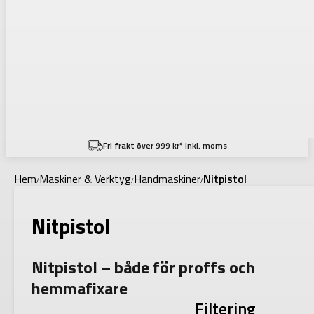
Fri frakt över 999 kr* inkl. moms
Hem
Maskiner & Verktyg
Handmaskiner
Nitpistol
/
/
/
Nitpistol
Nitpistol – både för proffs och
hemmafixare
Filtering