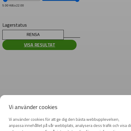
5.00
168,422.00
Lagerstatus
RENSA
VISA RESULTAT
Vi använder cookies
Vi använder cookies för att ge dig den bästa webbupplevelsen,
anpassa innehållet på vår webbplats, analysera dess trafik och visa d