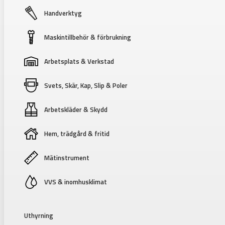
Handverktyg
Maskintillbehör & förbrukning
Arbetsplats & Verkstad
Svets, Skär, Kap, Slip & Poler
Arbetskläder & Skydd
Hem, trädgård & fritid
Mätinstrument
VVS & inomhusklimat
Uthyrning