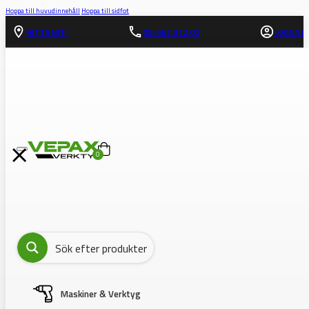
Hoppa till huvudinnehåll
Hoppa till sidfot
HITTA HIT!
08-562 372 00
LOGGA IN
0
Maskiner & Verktyg