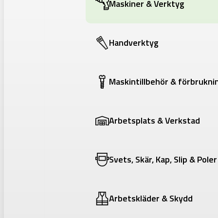
Maskiner & Verktyg
Handverktyg
Maskintillbehör & förbrukni
Arbetsplats & Verkstad
Svets, Skär, Kap, Slip & Poler
Arbetskläder & Skydd