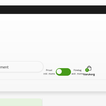
0
Privat
Företag
inkl. moms
exkl. moms
Varukorg