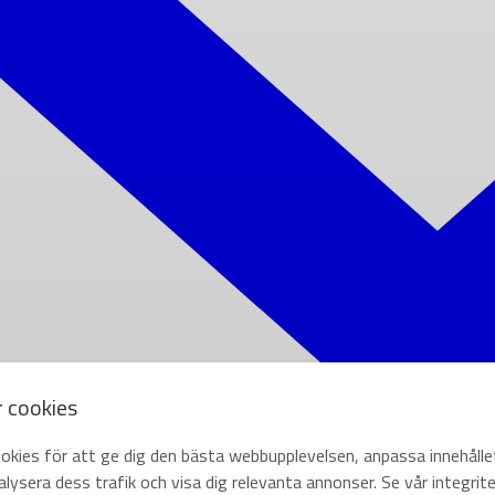
r cookies
okies för att ge dig den bästa webbupplevelsen, anpassa innehålle
lysera dess trafik och visa dig relevanta annonser. Se vår integrite