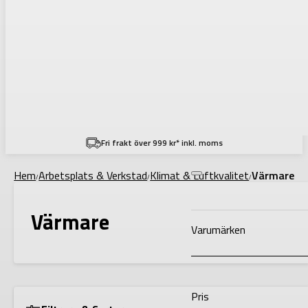
Filtering
Fri frakt över 999 kr* inkl. moms
Hem
Arbetsplats & Verkstad
Klimat & Luftkvalitet
Värmare
/
/
/
Värmare
Varumärken
Pris