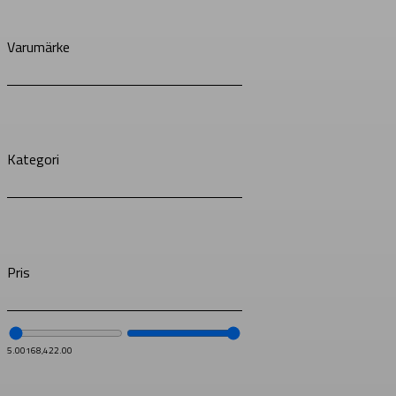
Varumärke
Kategori
Pris
5.00
168,422.00