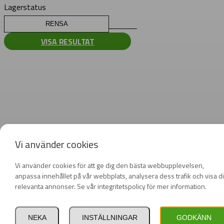
Lagerstatus
RENSA
VISA RESULTAT
Vi använder cookies
Vi använder cookies för att ge dig den bästa webbupplevelsen,
anpassa innehållet på vår webbplats, analysera dess trafik och visa d
relevanta annonser. Se vår integritetspolicy för mer information.
NEKA
INSTÄLLNINGAR
GODKÄNN
Privat
Företag