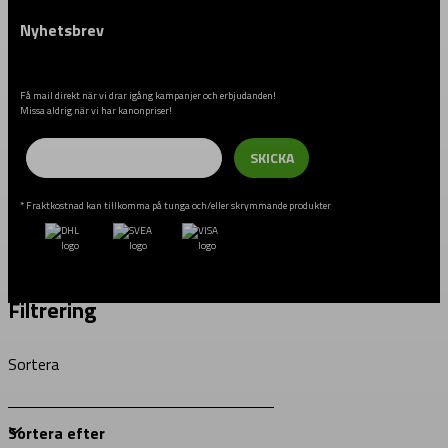
Nyhetsbrev
Få mail direkt när vi drar igång kampanjer och erbjudanden!
Missa aldrig när vi har kanonpriser!
Email
SKICKA
* Fraktkostnad kan tillkomma på tunga och/eller skrymmande produkter
Filtrering
Sortera