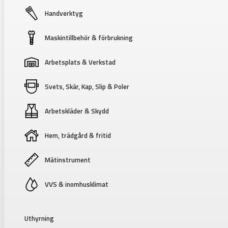
Handverktyg
Maskintillbehör & förbrukning
Arbetsplats & Verkstad
Svets, Skär, Kap, Slip & Poler
Arbetskläder & Skydd
Hem, trädgård & fritid
Mätinstrument
VVS & inomhusklimat
Uthyrning