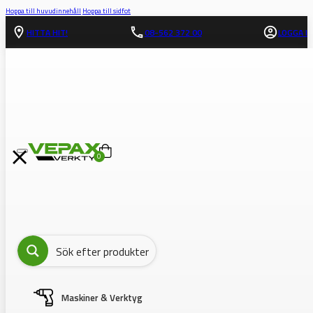
Hoppa till huvudinnehåll
Hoppa till sidfot
HITTA HIT!
08-562 372 00
LOGGA IN
0
Maskiner & Verktyg