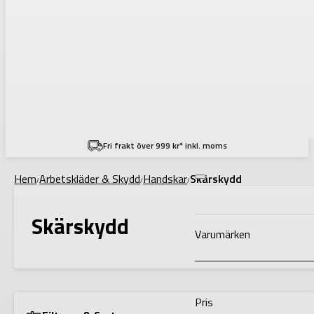
Filtering
Fri frakt över 999 kr* inkl. moms
Hem
Arbetskläder & Skydd
Handskar
Skärskydd
/
/
/
Skärskydd
Varumärken
Pris