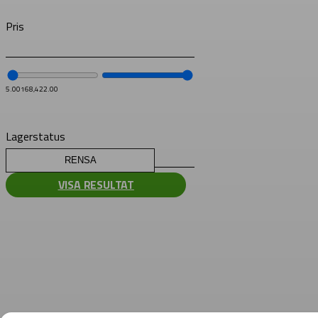
Pris
5.00
168,422.00
Lagerstatus
RENSA
VISA RESULTAT