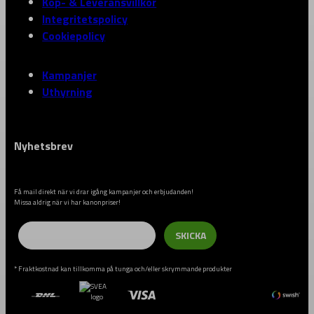
Köp- & Leveransvillkor
Integritetspolicy
Cookiepolicy
Kampanjer
Uthyrning
Nyhetsbrev
Få mail direkt när vi drar igång kampanjer och erbjudanden!
Missa aldrig när vi har kanonpriser!
Email
SKICKA
* Fraktkostnad kan tillkomma på tunga och/eller skrymmande produkter