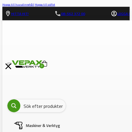
Hoppa till huvudinnehåll
Hoppa till sidfot
HITTA HIT!
08-562 372 00
LOGGA IN
0
Maskiner & Verktyg