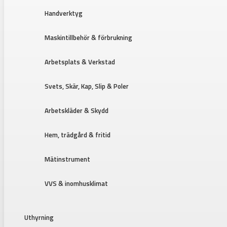
Handverktyg
Maskintillbehör & förbrukning
Arbetsplats & Verkstad
Svets, Skär, Kap, Slip & Poler
Arbetskläder & Skydd
Hem, trädgård & fritid
Mätinstrument
VVS & inomhusklimat
Uthyrning