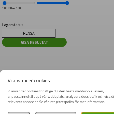
5.00
168,422.00
Lagerstatus
RENSA
VISA RESULTAT
Vi använder cookies
Vi använder cookies för att ge dig den bästa webbupplevelsen,
anpassa innehållet på vår webbplats, analysera dess trafik och visa d
relevanta annonser. Se vår integritetspolicy för mer information.