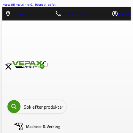
Hoppa till huvudinnehåll
Hoppa till sidfot
HITTA HIT!
08-562 372 00
LOGGA IN
0
Maskiner & Verktyg