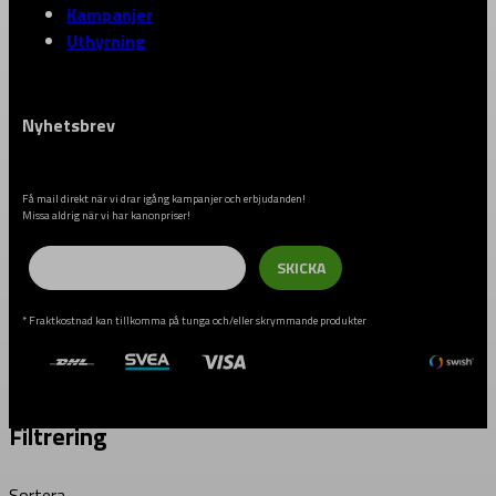
Kampanjer
Uthyrning
Nyhetsbrev
Få mail direkt när vi drar igång kampanjer och erbjudanden!
Missa aldrig när vi har kanonpriser!
Email
SKICKA
* Fraktkostnad kan tillkomma på tunga och/eller skrymmande produkter
Filtrering
Sortera