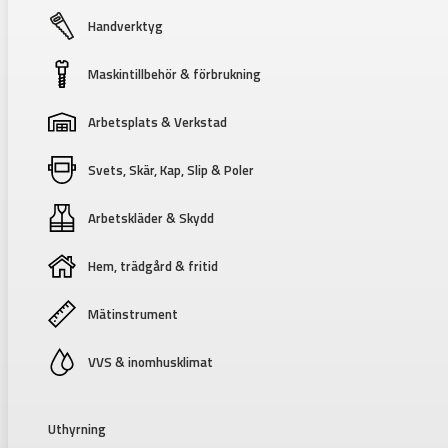
Handverktyg
Maskintillbehör & förbrukning
Arbetsplats & Verkstad
Svets, Skär, Kap, Slip & Poler
Arbetskläder & Skydd
Hem, trädgård & fritid
Mätinstrument
VVS & inomhusklimat
Uthyrning