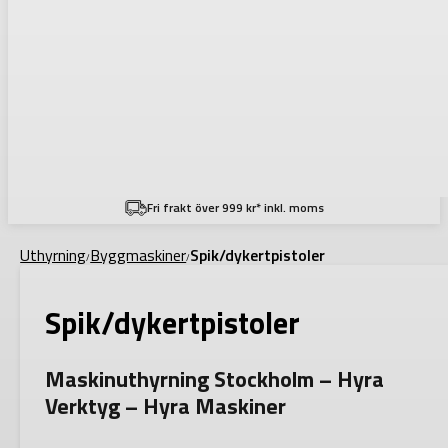
Fri frakt över 999 kr* inkl. moms
Uthyrning
Byggmaskiner
Spik/dykertpistoler
/
/
Spik/dykertpistoler
Maskinuthyrning Stockholm – Hyra
Verktyg – Hyra Maskiner