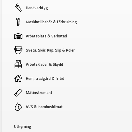
Handverktyg
Maskintillbehör & förbrukning
Arbetsplats & Verkstad
Svets, Skär, Kap, Slip & Poler
Arbetskläder & Skydd
Hem, trädgård & fritid
Mätinstrument
VVS & inomhusklimat
Uthyrning