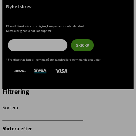
Nyhetsbrev
Få mail direkt när vi drar igång kampanjer och erbjudanden!
Missa aldrig när vi har kanonpriser!
Email
SKICKA
* Fraktkostnad kan tillkomma på tunga och/eller skrymmande produkter
Filtrering
Sortera