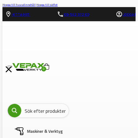
Hoppa till huvudinnehåll
Hoppa till sidfot
HITTA HIT!
08-562 372 00
LOGGA IN
0
Maskiner & Verktyg