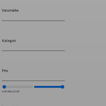
Varumärke
Kategori
Pris
5.00
168,422.00