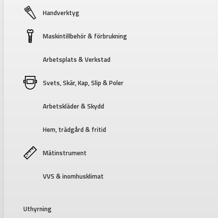
Handverktyg
Maskintillbehör & förbrukning
Arbetsplats & Verkstad
Svets, Skär, Kap, Slip & Poler
Arbetskläder & Skydd
Hem, trädgård & fritid
Mätinstrument
VVS & inomhusklimat
Uthyrning