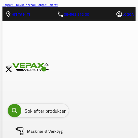
Hoppa till huvudinnehåll
Hoppa till sidfot
HITTA HIT!
08-562 372 00
LOGGA IN
0
Maskiner & Verktyg