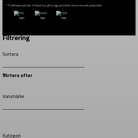
* Fraktkostnad kan tillkomma på tunga och/eller skrymmande produkter
Filtrering
Sortera
Varumärke
Kategori