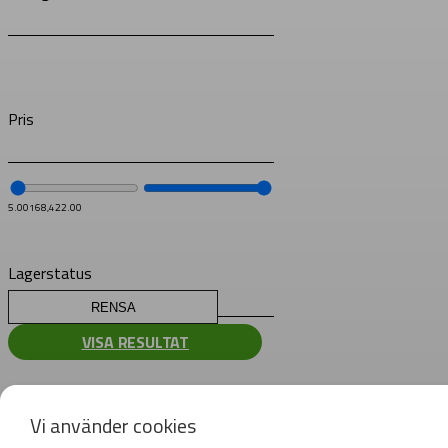
Pris
5.00
168,422.00
Lagerstatus
RENSA
VISA RESULTAT
Vi använder cookies