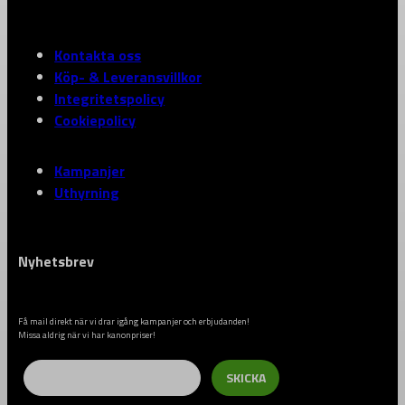
Kontakta oss
Köp- & Leveransvillkor
Integritetspolicy
Cookiepolicy
Kampanjer
Uthyrning
Nyhetsbrev
Få mail direkt när vi drar igång kampanjer och erbjudanden!
Missa aldrig när vi har kanonpriser!
Email
SKICKA