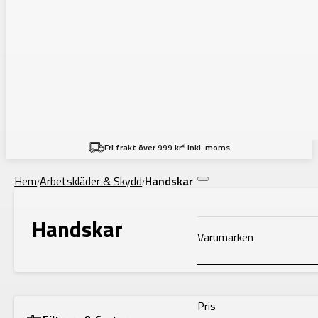
Filtering
Fri frakt över 999 kr* inkl. moms
Hem
Arbetskläder & Skydd
Handskar
/
/
Handskar
Varumärken
Pris