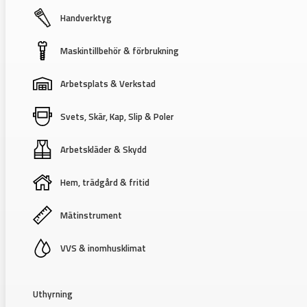
Handverktyg
Maskintillbehör & förbrukning
Arbetsplats & Verkstad
Svets, Skär, Kap, Slip & Poler
Arbetskläder & Skydd
Hem, trädgård & fritid
Mätinstrument
VVS & inomhusklimat
Uthyrning