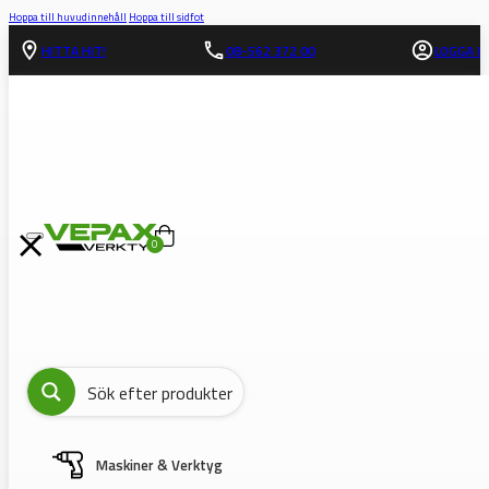
Hoppa till huvudinnehåll
Hoppa till sidfot
HITTA HIT!
08-562 372 00
LOGGA IN
0
Maskiner & Verktyg