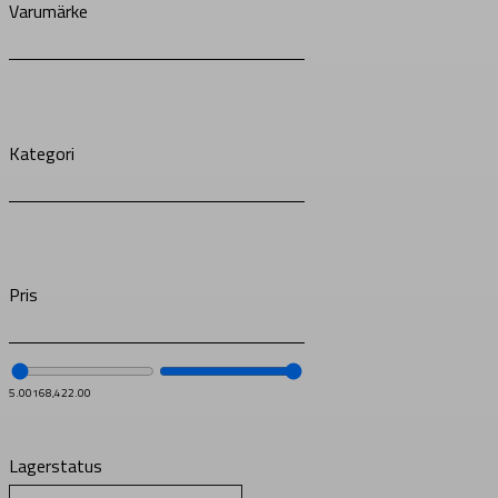
Varumärke
Kategori
Pris
5.00
168,422.00
Lagerstatus