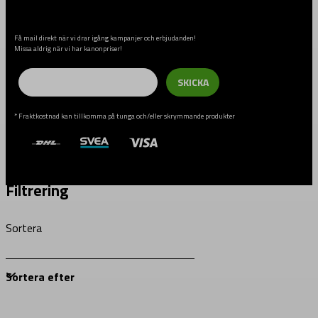
Få mail direkt när vi drar igång kampanjer och erbjudanden!
Missa aldrig när vi har kanonpriser!
Email
SKICKA
* Fraktkostnad kan tillkomma på tunga och/eller skrymmande produkter
Filtrering
Sortera