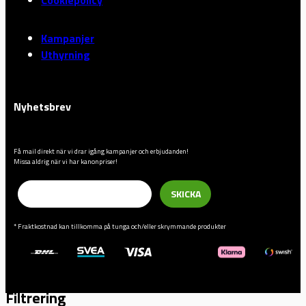
Kampanjer
Uthyrning
Nyhetsbrev
Få mail direkt när vi drar igång kampanjer och erbjudanden!
Missa aldrig när vi har kanonpriser!
Email
SKICKA
* Fraktkostnad kan tillkomma på tunga och/eller skrymmande produkter
Filtrering