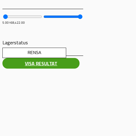
5.00
168,422.00
Lagerstatus
RENSA
VISA RESULTAT