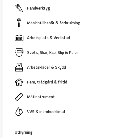
Handverktyg
Maskintillbehör & förbrukning
Arbetsplats & Verkstad
Svets, Skär, Kap, Slip & Poler
Arbetskläder & Skydd
Hem, trädgård & fritid
Mätinstrument
VVS & inomhusklimat
Uthyrning