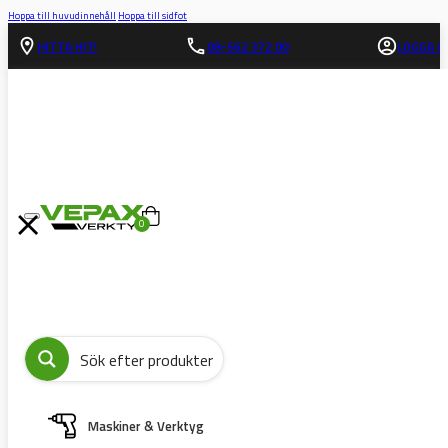
Hoppa till huvudinnehåll
Hoppa till sidfot
HITTA HIT!
08-562 372 00
LOGGA IN
0
Maskiner & Verktyg