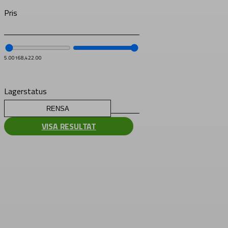
Pris
5.00
168,422.00
Lagerstatus
RENSA
VISA RESULTAT