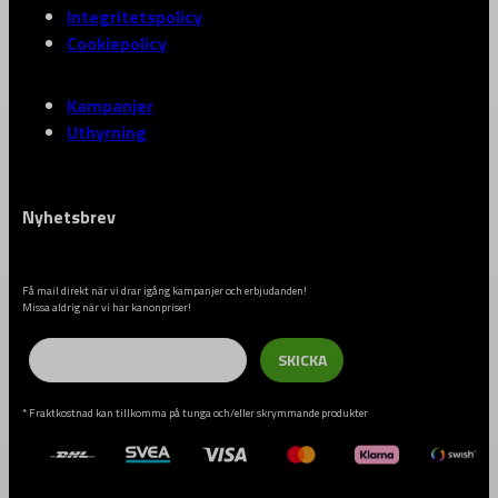
Integritetspolicy
Cookiepolicy
Kampanjer
Uthyrning
Nyhetsbrev
Få mail direkt när vi drar igång kampanjer och erbjudanden!
Missa aldrig när vi har kanonpriser!
Email
SKICKA
* Fraktkostnad kan tillkomma på tunga och/eller skrymmande produkter