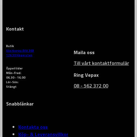
Kontakt
Butik
Västberga Allé 36B
Maila oss
126 30 Hägersten
Till vårt kontaktformulär
Öppettider
Mån-Fred:
Ring Vepax
06.30 - 16.00
Lör-Sön:
08 - 562 372 00
Stängt
Snabblänkar
Kontakta oss
Köp- & Leveransvillkor