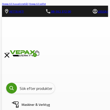
Hoppa till huvudinnehåll
Hoppa till sidfot
HITTA HIT!
08-562 372 00
LOGGA IN
0
Maskiner & Verktyg