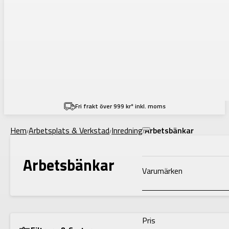
Filtering
Fri frakt över 999 kr* inkl. moms
Hem
Arbetsplats & Verkstad
Inredning
Arbetsbänkar
/
/
/
Arbetsbänkar
Varumärken
Pris