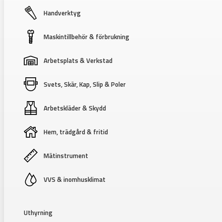
Handverktyg
Maskintillbehör & förbrukning
Arbetsplats & Verkstad
Svets, Skär, Kap, Slip & Poler
Arbetskläder & Skydd
Hem, trädgård & fritid
Mätinstrument
VVS & inomhusklimat
Uthyrning