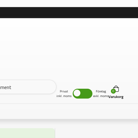
0
Privat
Företag
inkl. moms
exkl. moms
Varukorg