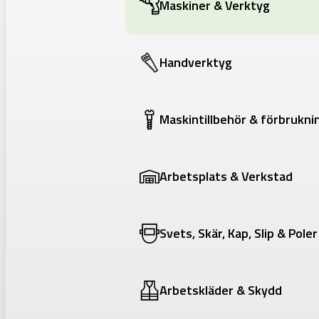
Maskiner & Verktyg
Handverktyg
Maskintillbehör & förbrukni
Arbetsplats & Verkstad
Svets, Skär, Kap, Slip & Poler
Arbetskläder & Skydd