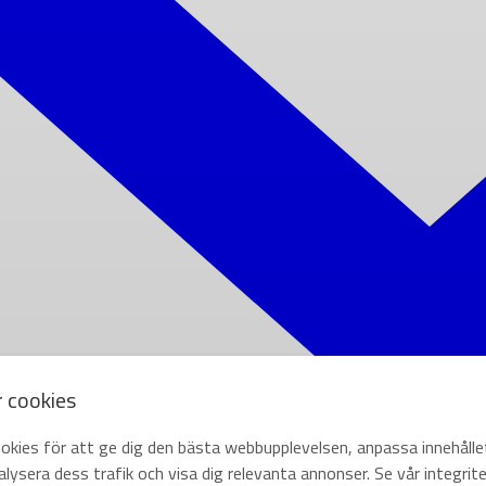
r cookies
okies för att ge dig den bästa webbupplevelsen, anpassa innehålle
lysera dess trafik och visa dig relevanta annonser. Se vår integrite