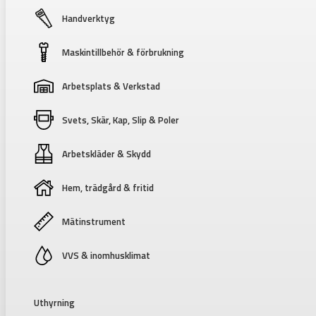
Handverktyg
Maskintillbehör & förbrukning
Arbetsplats & Verkstad
Svets, Skär, Kap, Slip & Poler
Arbetskläder & Skydd
Hem, trädgård & fritid
Mätinstrument
VVS & inomhusklimat
Uthyrning