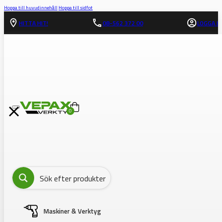
Hoppa till huvudinnehåll
Hoppa till sidfot
HITTA HIT!
08-562 372 00
LOGGA IN
0
Maskiner & Verktyg