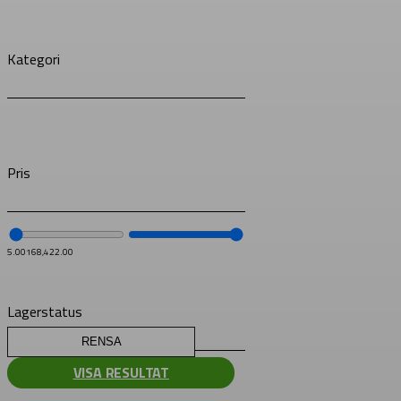
Kategori
Pris
5.00
168,422.00
Lagerstatus
RENSA
VISA RESULTAT