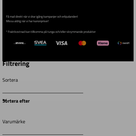
Få mail direkt när vi drar igång kampanjer och erbjudanden!
Missa aldrig när vi har kanonpriser!
* Fraktkostnad kan tillkomma på tunga och/eller skrymmande produkter
Filtrering
Sortera
Varumärke