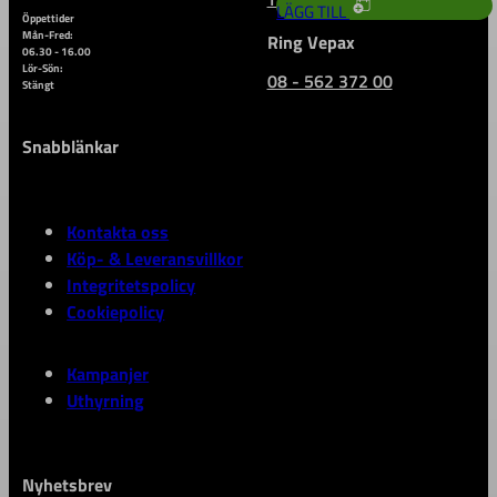
LÄGG TILL
Öppettider
Mån-Fred:
Ring Vepax
06.30 - 16.00
Lör-Sön:
08 - 562 372 00
Stängt
Snabblänkar
Kontakta oss
Köp- & Leveransvillkor
Integritetspolicy
Cookiepolicy
Kampanjer
Uthyrning
Nyhetsbrev