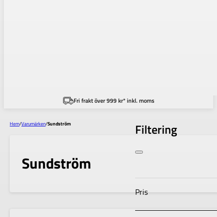
Fri frakt över 999 kr* inkl. moms
Hem
/
Varumärken
/
Sundström
Filtering
Sundström
Pris