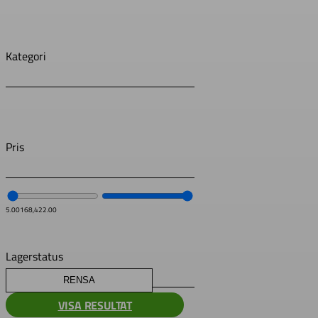
Kategori
Pris
5.00
168,422.00
Lagerstatus
RENSA
VISA RESULTAT