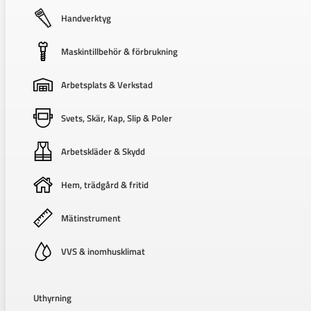
Handverktyg
Maskintillbehör & förbrukning
Arbetsplats & Verkstad
Svets, Skär, Kap, Slip & Poler
Arbetskläder & Skydd
Hem, trädgård & fritid
Mätinstrument
VVS & inomhusklimat
Uthyrning