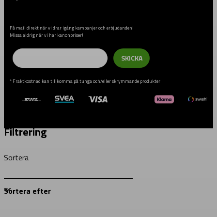
Få mail direkt när vi drar igång kampanjer och erbjudanden!
Missa aldrig när vi har kanonpriser!
Email
SKICKA
* Fraktkostnad kan tillkomma på tunga och/eller skrymmande produkter
Filtrering
Sortera