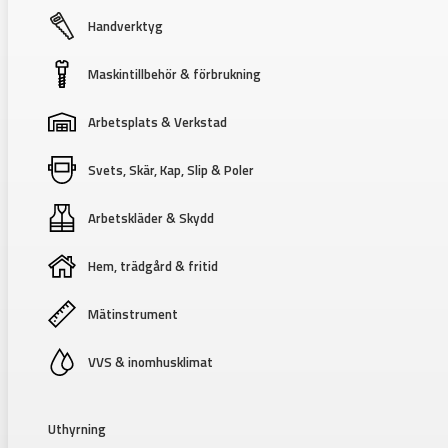
Handverktyg
Maskintillbehör & förbrukning
Arbetsplats & Verkstad
Svets, Skär, Kap, Slip & Poler
Arbetskläder & Skydd
Hem, trädgård & fritid
Mätinstrument
VVS & inomhusklimat
Uthyrning