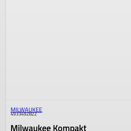
MILWAUKEE
4933492822
Milwaukee Kompakt