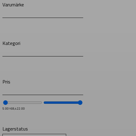
Varumärke
Kategori
Pris
5.00
168,422.00
Lagerstatus