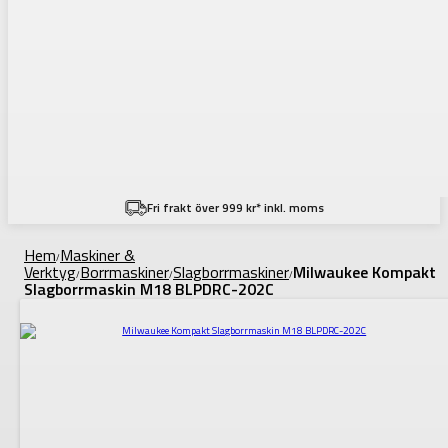
Fri frakt över 999 kr* inkl. moms
Hem
Maskiner &
/
Verktyg
Borrmaskiner
Slagborrmaskiner
Milwaukee Kompakt
/
/
/
Slagborrmaskin M18 BLPDRC-202C