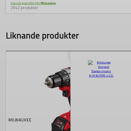
Visa alla produkter från
Milwaukee
2942 produkter
Liknande produkter
MILWAUKEE