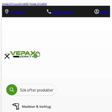
Hoppa till huvudinnehåll
Hoppa till sidfot
HITTA HIT!
08-562 372 00
LOGGA IN
0
Maskiner & Verktyg