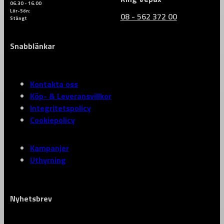
06.30 - 16.00
Lör-Sön:
08 - 562 372 00
Stängt
Snabblänkar
Kontakta oss
Köp- & Leveransvillkor
Integritetspolicy
Cookiepolicy
Kampanjer
Uthyrning
Nyhetsbrev