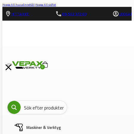
Hoppa till huvudinnehåll
Hoppa till sidfot
HITTA HIT!
08-562 372 00
LOGGA IN
0
Maskiner & Verktyg