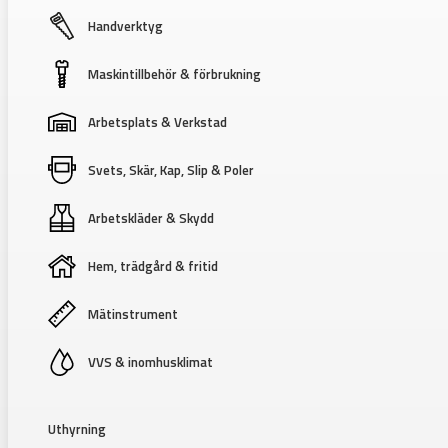
Handverktyg
Maskintillbehör & förbrukning
Arbetsplats & Verkstad
Svets, Skär, Kap, Slip & Poler
Arbetskläder & Skydd
Hem, trädgård & fritid
Mätinstrument
VVS & inomhusklimat
Uthyrning