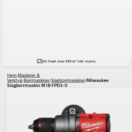
Fri frakt över 999 kr* inkl. moms
Hem
Maskiner &
/
Verktyg
Borrmaskiner
Slagborrmaskiner
Milwaukee
/
/
/
Slagborrmaskin M18 FPD3-0