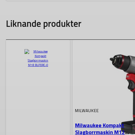
Liknande produkter
MILWAUKEE
Milwaukee Kompakt
Slagborrmaskin M12