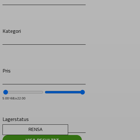
Kategori
Pris
5.00
168,422.00
Lagerstatus
RENSA