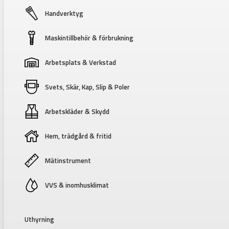
Handverktyg
Maskintillbehör & förbrukning
Arbetsplats & Verkstad
Svets, Skär, Kap, Slip & Poler
Arbetskläder & Skydd
Hem, trädgård & fritid
Mätinstrument
VVS & inomhusklimat
Uthyrning