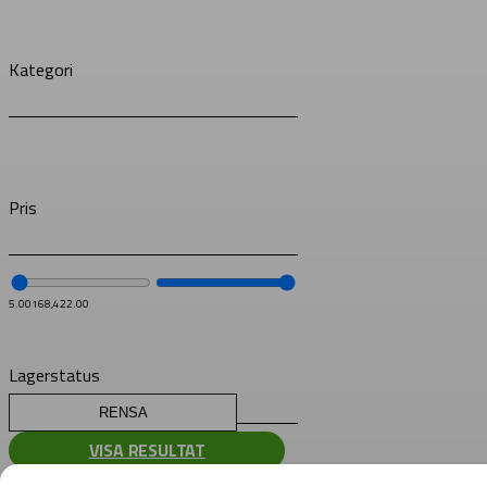
Kategori
Pris
5.00
168,422.00
Lagerstatus
RENSA
VISA RESULTAT