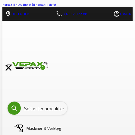
Hoppa till huvudinnehåll
Hoppa till sidfot
HITTA HIT!
08-562 372 00
LOGGA IN
0
Maskiner & Verktyg