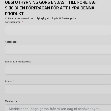
OBS! UTHYRNING GÖRS ENDAST TILL FÖRETAG!
SKICKA EN FÖRFRÅGAN FÖR ATT HYRA DENNA
PRODUKT
Vi återkommer snarast med tillgänglighet och pris för önskad period
Företagsnamn
Antal dagar
Telefonnummer (valfritt)
E-post
Meddelande