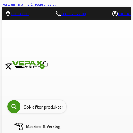
Hoppa till huvudinnehåll
Hoppa till sidfot
HITTA HIT!
08-562 372 00
LOGGA IN
0
Maskiner & Verktyg