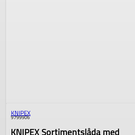
KNIPEX
9799906
KNIPEX Sortimentslåda med