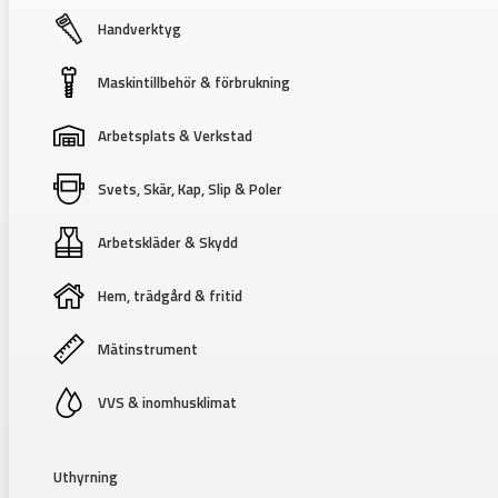
Handverktyg
Maskintillbehör & förbrukning
Arbetsplats & Verkstad
Svets, Skär, Kap, Slip & Poler
Arbetskläder & Skydd
Hem, trädgård & fritid
Mätinstrument
VVS & inomhusklimat
Uthyrning