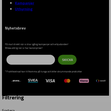
Kampanjer
Uthyrning
Nyhetsbrev
Få mail direkt när vi drar igång kampanjer och erbjudanden!
Missa aldrig när vi har kanonpriser!
Email
SKICKA
* Fraktkostnad kan tillkomma på tunga och/eller skrymmande produkter
Filtrering
Sortera