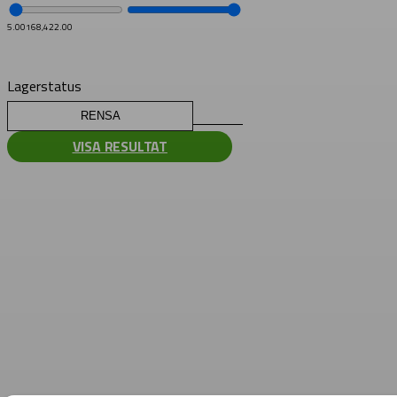
5.00
168,422.00
Lagerstatus
RENSA
VISA RESULTAT