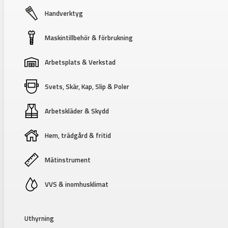
Handverktyg
Maskintillbehör & förbrukning
Arbetsplats & Verkstad
Svets, Skär, Kap, Slip & Poler
Arbetskläder & Skydd
Hem, trädgård & fritid
Mätinstrument
VVS & inomhusklimat
Uthyrning