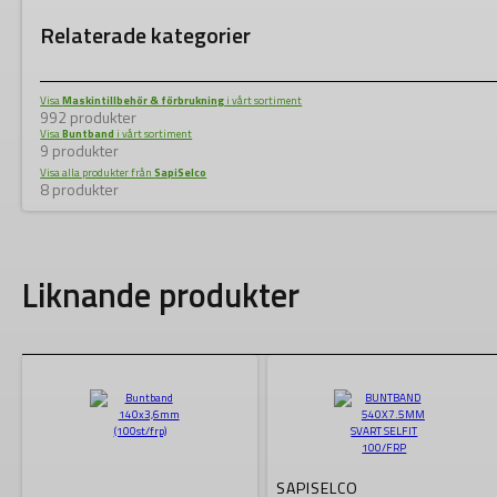
Relaterade kategorier
Visa
Maskintillbehör & förbrukning
i vårt sortiment
992 produkter
Visa
Buntband
i vårt sortiment
9 produkter
Visa alla produkter från
SapiSelco
8 produkter
Liknande produkter
SAPISELCO