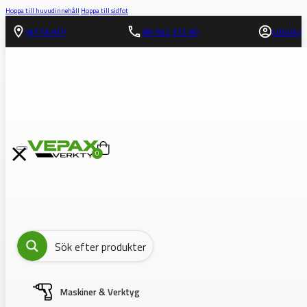
Hoppa till huvudinnehåll
Hoppa till sidfot
HITTA HIT!
08-562 372 00
LOGGA IN
0
Maskiner & Verktyg