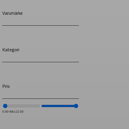
Varumärke
Kategori
Pris
5.00
168,422.00