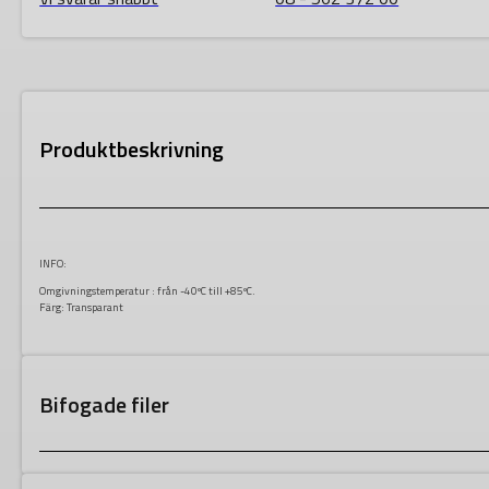
Produktbeskrivning
INFO:
Omgivningstemperatur : från -40ºC till +85ºC.
Färg: Transparant
Bifogade filer