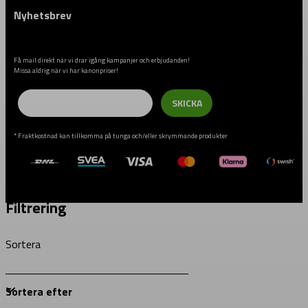
Nyhetsbrev
Få mail direkt när vi drar igång kampanjer och erbjudanden!
Missa aldrig när vi har kanonpriser!
Email
SKICKA
* Fraktkostnad kan tillkomma på tunga och/eller skrymmande produkter
Filtrering
Sortera