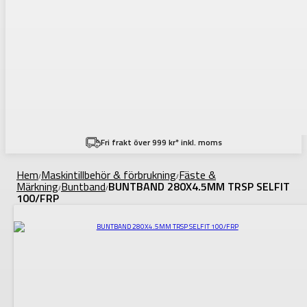
Fri frakt över 999 kr* inkl. moms
Hem
Maskintillbehör & förbrukning
Fäste &
/
/
Märkning
Buntband
BUNTBAND 280X4.5MM TRSP SELFIT
/
/
100/FRP