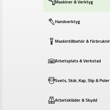
Maskiner & Verktyg
Handverktyg
Maskintillbehör & förbrukni
Arbetsplats & Verkstad
Svets, Skär, Kap, Slip & Poler
Arbetskläder & Skydd