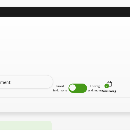
0
Privat
Företag
inkl. moms
exkl. moms
Varukorg