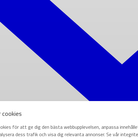
r cookies
okies för att ge dig den bästa webbupplevelsen, anpassa innehålle
lysera dess trafik och visa dig relevanta annonser. Se vår integrite