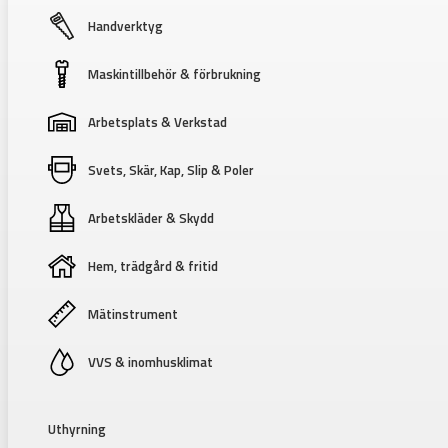
Handverktyg
Maskintillbehör & förbrukning
Arbetsplats & Verkstad
Svets, Skär, Kap, Slip & Poler
Arbetskläder & Skydd
Hem, trädgård & fritid
Mätinstrument
VVS & inomhusklimat
Uthyrning