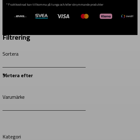
* Fraktkostnad kan tillkomma på tunga och/eller skrymmande produkter
Filtrering
Sortera
Varumärke
Kategori