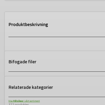
Produktbeskrivning
Bifogade filer
Relaterade kategorier
Visa
Hålsågar
i vårt sortiment
327 produkter