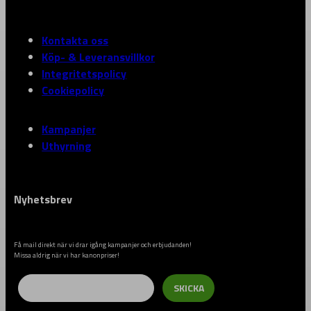
Kontakta oss
Köp- & Leveransvillkor
Integritetspolicy
Cookiepolicy
Kampanjer
Uthyrning
Nyhetsbrev
Få mail direkt när vi drar igång kampanjer och erbjudanden!
Missa aldrig när vi har kanonpriser!
Email
SKICKA