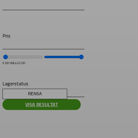
Pris
5.00
168,422.00
Lagerstatus
RENSA
VISA RESULTAT