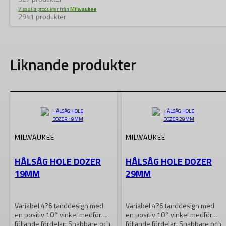
Visa alla produkter från
Milwaukee
2941 produkter
Liknande produkter
MILWAUKEE
MILWAUKEE
HÅLSÅG HOLE DOZER
HÅLSÅG HOLE DOZER
19MM
29MM
Variabel 4?6 tanddesign med
Variabel 4?6 tanddesign med
en positiv 10° vinkel medför
en positiv 10° vinkel medför
följande fördelar: Snabbare och
följande fördelar: Snabbare och