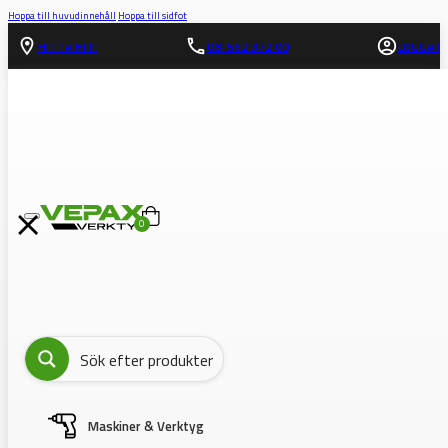
Hoppa till huvudinnehåll
Hoppa till sidfot
HITTA HIT!
08-562 372 00
LOGGA IN
0
Maskiner & Verktyg