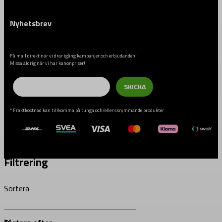
Nyhetsbrev
Få mail direkt när vi drar igång kampanjer och erbjudanden!
Missa aldrig när vi har kanonpriser!
Email
SKICKA
* Fraktkostnad kan tillkomma på tunga och/eller skrymmande produkter
Filtrering
Sortera