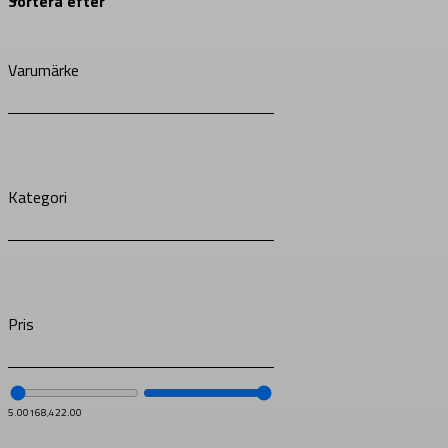
Varumärke
Kategori
Pris
5.00
168,422.00