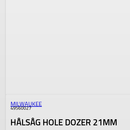
MILWAUKEE
49560027
HÅLSÅG HOLE DOZER 21MM