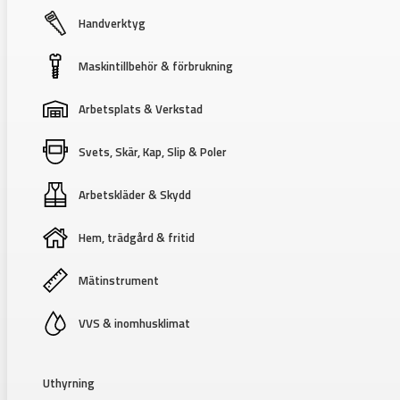
Handverktyg
Maskintillbehör & förbrukning
Arbetsplats & Verkstad
Svets, Skär, Kap, Slip & Poler
Arbetskläder & Skydd
Hem, trädgård & fritid
Mätinstrument
VVS & inomhusklimat
Uthyrning