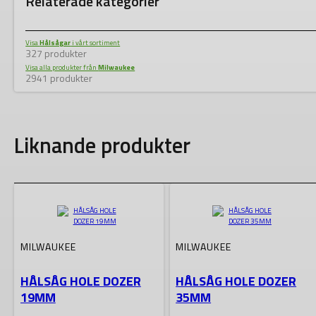
Relaterade kategorier
Visa
Hålsågar
i vårt sortiment
327 produkter
Visa alla produkter från
Milwaukee
2941 produkter
Liknande produkter
MILWAUKEE
MILWAUKEE
HÅLSÅG HOLE DOZER
HÅLSÅG HOLE DOZER
19MM
35MM