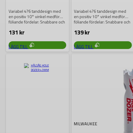
Variabel 4?6 tanddesign med
Variabel 4?6 tanddesign med
en positiv 10° vinkel medför
en positiv 10° vinkel medför
följande fördelar: Snabbare och
följande fördelar: Snabbare och
mer aggresiv…
mer aggresiv…
131
kr
139
kr
LÄGG TILL
LÄGG TILL
MILWAUKEE