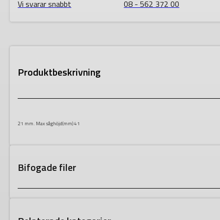
Vi svarar snabbt
08 - 562 372 00
Produktbeskrivning
21 mm. Max såghöjd(mm) 41
Bifogade filer