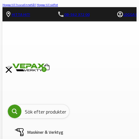
Hoppa till huvudinnehåll
Hoppa till sidfot
HITTA HIT!
08-562 372 00
LOGGA IN
0
Maskiner & Verktyg