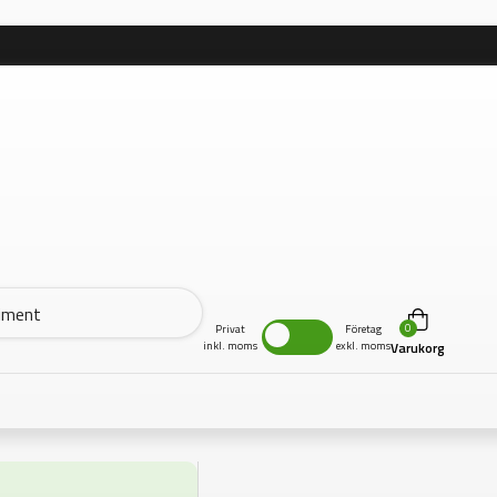
0
Privat
Företag
inkl. moms
exkl. moms
Varukorg