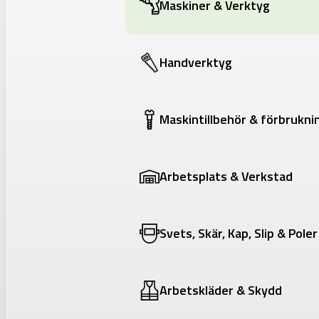
Maskiner & Verktyg
Handverktyg
Maskintillbehör & förbrukni
Arbetsplats & Verkstad
Svets, Skär, Kap, Slip & Poler
Arbetskläder & Skydd