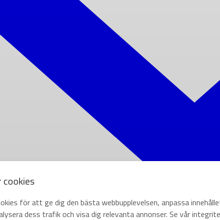
r cookies
okies för att ge dig den bästa webbupplevelsen, anpassa innehålle
lysera dess trafik och visa dig relevanta annonser. Se vår integrite