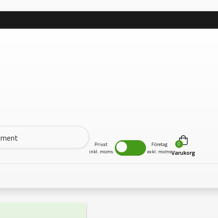
0
Privat
Företag
inkl. moms
exkl. moms
Varukorg