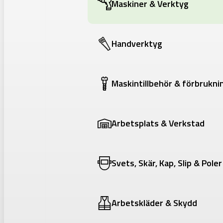
Maskiner & Verktyg
Handverktyg
Maskintillbehör & förbrukni
Arbetsplats & Verkstad
Svets, Skär, Kap, Slip & Poler
Arbetskläder & Skydd