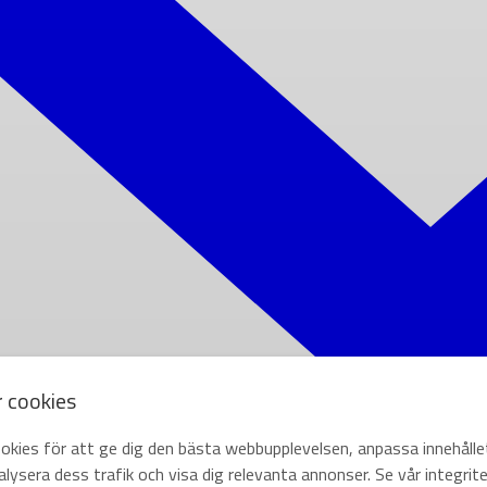
r cookies
okies för att ge dig den bästa webbupplevelsen, anpassa innehålle
lysera dess trafik och visa dig relevanta annonser. Se vår integrite