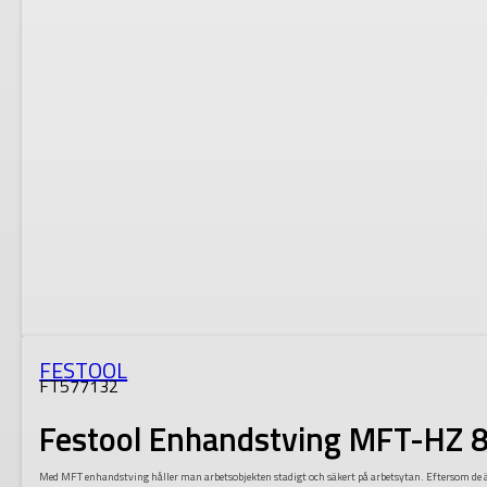
FESTOOL
FT577132
Festool Enhandstving MFT-HZ 
Med MFT enhandstving håller man arbetsobjekten stadigt och säkert på arbetsytan. Eftersom de 