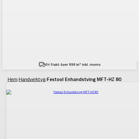
Fri frakt över 999 kr* inkl. moms
Hem
Handverktyg
Festool Enhandstving MFT-HZ 80
/
/