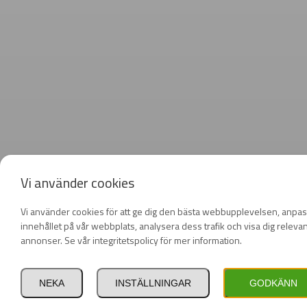
Vi använder cookies
Vi använder cookies för att ge dig den bästa webbupplevelsen, anpa
innehållet på vår webbplats, analysera dess trafik och visa dig releva
annonser. Se vår integritetspolicy för mer information.
NEKA
INSTÄLLNINGAR
GODKÄNN
Privat
Företag
inkl. moms
exkl. moms