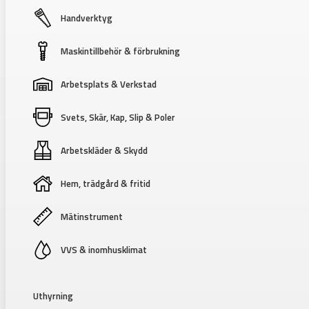
Handverktyg
Maskintillbehör & förbrukning
Arbetsplats & Verkstad
Svets, Skär, Kap, Slip & Poler
Arbetskläder & Skydd
Hem, trädgård & fritid
Mätinstrument
VVS & inomhusklimat
Uthyrning