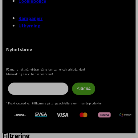
Cookiepolicy
Kampanjer
Uthyrning
Nyhetsbrev
Få mail direkt när vi drar igång kampanjer och erbjudanden!
Missa aldrig när vi har kanonpriser!
Email
SKICKA
* Fraktkostnad kan tillkomma på tunga och/eller skrymmande produkter
Filtrering