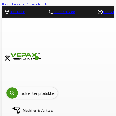
Hoppa till huvudinnehåll
Hoppa till sidfot
HITTA HIT!
08-562 372 00
LOGGA IN
0
Maskiner & Verktyg