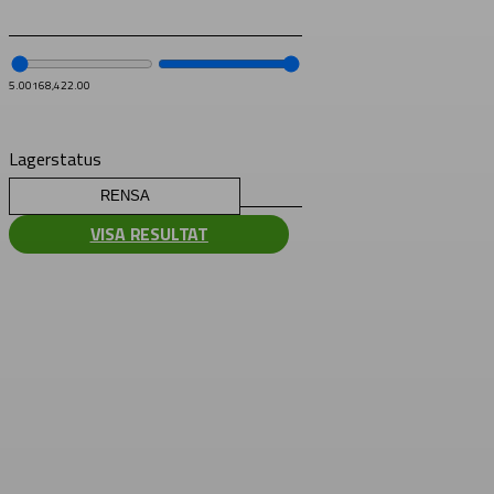
5.00
168,422.00
Lagerstatus
RENSA
VISA RESULTAT