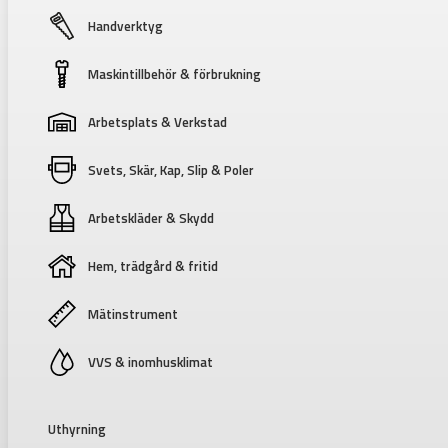
Handverktyg
Maskintillbehör & förbrukning
Arbetsplats & Verkstad
Svets, Skär, Kap, Slip & Poler
Arbetskläder & Skydd
Hem, trädgård & fritid
Mätinstrument
VVS & inomhusklimat
Uthyrning