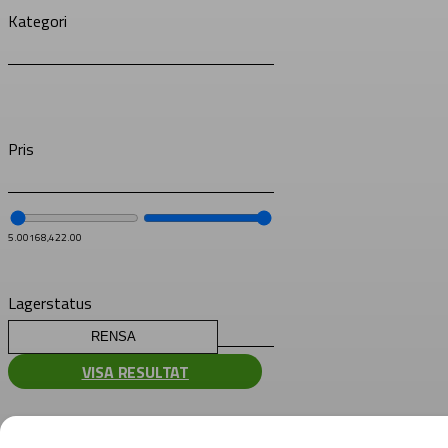
Kategori
Pris
5.00
168,422.00
Lagerstatus
RENSA
VISA RESULTAT