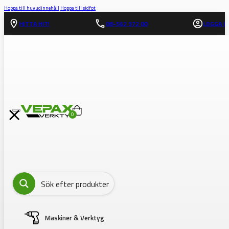
Hoppa till huvudinnehåll
Hoppa till sidfot
HITTA HIT!
08-562 372 00
LOGGA IN
0
Maskiner & Verktyg