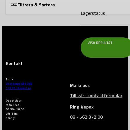
Filtrera & Sortera
Lagerstatus
VISA RESULTAT
Kontakt
Butik
Västberga Allé 36B
Maila oss
126 30 Hägersten
Till vårt kontaktformulär
Öppettider
Mån-Fred:
Ring Vepax
06.30 - 16.00
Lör-Sön:
08 - 562 372 00
Stängt