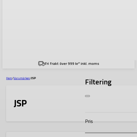
Fri frakt över 999 kr* inkl. moms
Hem
/
Varumärken
/
JSP
Filtering
JSP
Pris