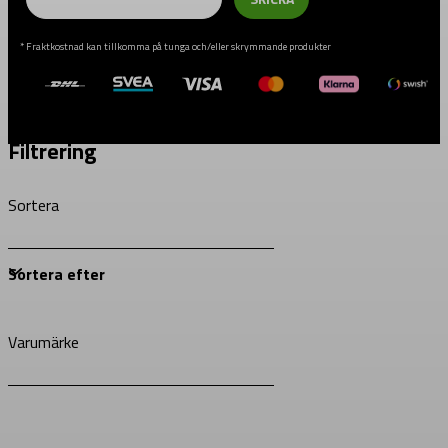
* Fraktkostnad kan tillkomma på tunga och/eller skrymmande produkter
Filtrering
Sortera
Varumärke