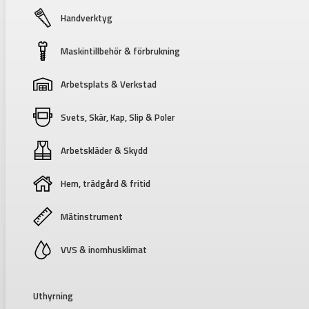
Handverktyg
Maskintillbehör & förbrukning
Arbetsplats & Verkstad
Svets, Skär, Kap, Slip & Poler
Arbetskläder & Skydd
Hem, trädgård & fritid
Mätinstrument
VVS & inomhusklimat
Uthyrning