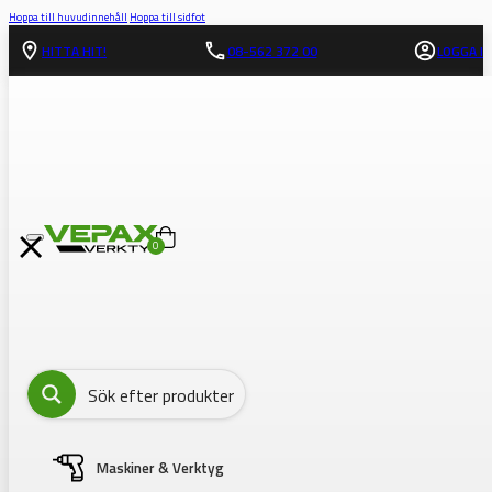
Hoppa till huvudinnehåll
Hoppa till sidfot
HITTA HIT!
08-562 372 00
LOGGA IN
0
Maskiner & Verktyg