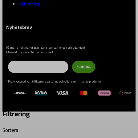
Uthyrning
Nyhetsbrev
Få mail direkt när vi drar igång kampanjer och erbjudanden!
Missa aldrig när vi har kanonpriser!
Email
SKICKA
* Fraktkostnad kan tillkomma på tunga och/eller skrymmande produkter
Filtrering
Sortera