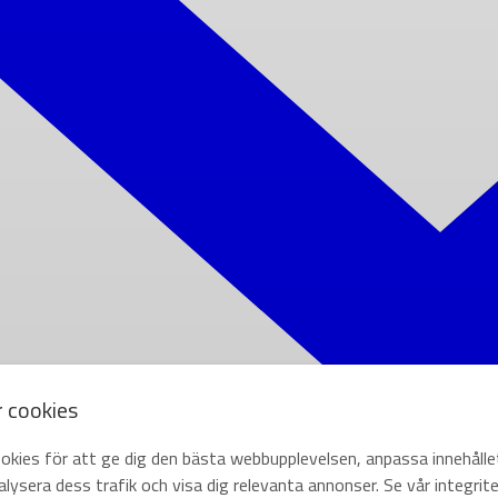
r cookies
okies för att ge dig den bästa webbupplevelsen, anpassa innehålle
lysera dess trafik och visa dig relevanta annonser. Se vår integrite