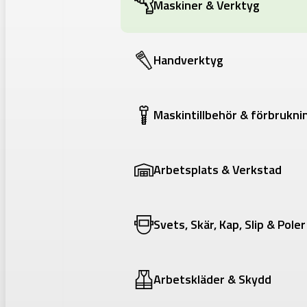
Maskiner & Verktyg
Handverktyg
Maskintillbehör & förbrukni
Arbetsplats & Verkstad
Svets, Skär, Kap, Slip & Poler
Arbetskläder & Skydd