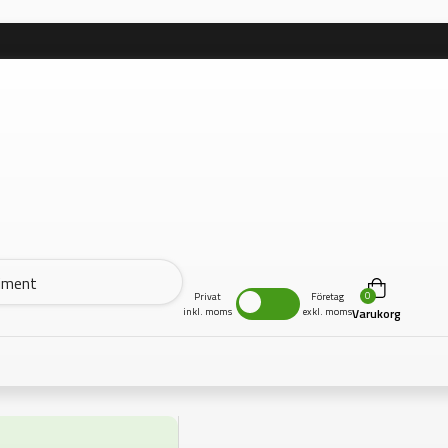
0
Privat
Företag
inkl. moms
exkl. moms
Varukorg