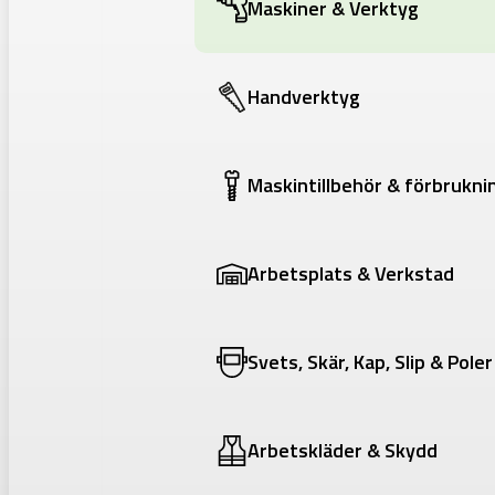
Maskiner & Verktyg
Handverktyg
Maskintillbehör & förbrukni
Arbetsplats & Verkstad
Svets, Skär, Kap, Slip & Poler
Arbetskläder & Skydd