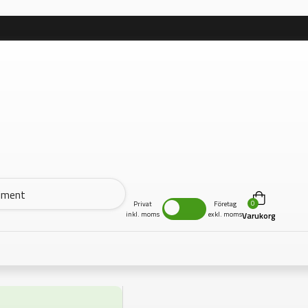
0
Privat
Företag
inkl. moms
exkl. moms
Varukorg