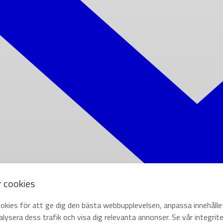
r cookies
okies för att ge dig den bästa webbupplevelsen, anpassa innehålle
lysera dess trafik och visa dig relevanta annonser. Se vår integrite