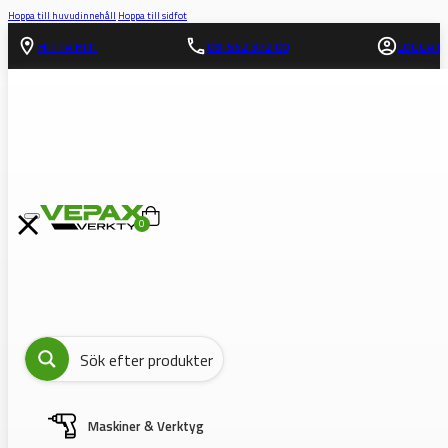
Hoppa till huvudinnehåll
Hoppa till sidfot
HITTA HIT!
08-562 372 00
LOGGA IN
0
Maskiner & Verktyg