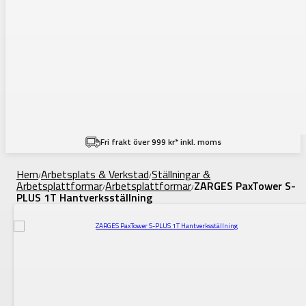
Fri frakt över 999 kr* inkl. moms
Hem
Arbetsplats & Verkstad
Ställningar &
/
/
Arbetsplattformar
Arbetsplattformar
ZARGES PaxTower S-
/
/
PLUS 1T Hantverksställning