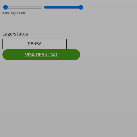
5.00
168,422.00
Lagerstatus
RENSA
VISA RESULTAT