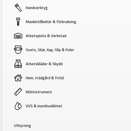
Handverktyg
Maskintillbehör & förbrukning
Arbetsplats & Verkstad
Svets, Skär, Kap, Slip & Poler
Arbetskläder & Skydd
Hem, trädgård & fritid
Mätinstrument
VVS & inomhusklimat
Uthyrning