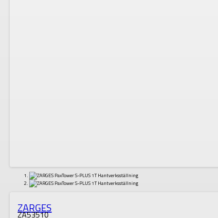
ZARGES
ZA53510