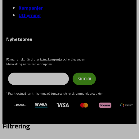
Kampanjer
Uthyrning
Nyhetsbrev
Få mail direkt när vi drar igång kampanjer och erbjudanden!
Missa aldrig när vi har kanonpriser!
Email
SKICKA
* Fraktkostnad kan tillkomma på tunga och/eller skrymmande produkter
Filtrering