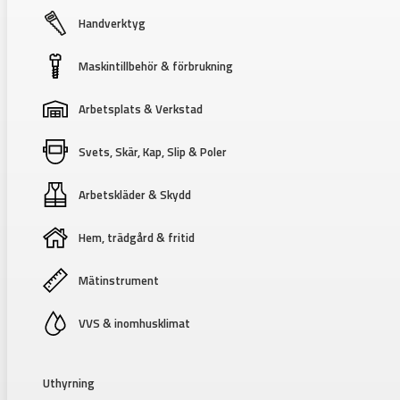
Handverktyg
Maskintillbehör & förbrukning
Arbetsplats & Verkstad
Svets, Skär, Kap, Slip & Poler
Arbetskläder & Skydd
Hem, trädgård & fritid
Mätinstrument
VVS & inomhusklimat
Uthyrning