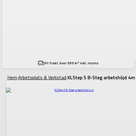
Fri frakt över 999 kr* inkl. moms
Hem
Arbetsplats & Verkstad
XLStep S 8-Steg arbetshöjd 4m
/
/