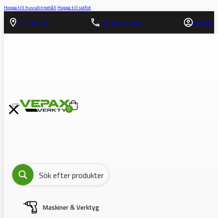
Hoppa till huvudinnehåll
Hoppa till sidfot
HITTA HIT!
08-562 372 00
LOGGA IN
0
Maskiner & Verktyg