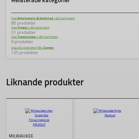
Visa
Arbetsplats & Verkstad
i vårt sortiment
85 produkter
Visa
Stegar
i vårt sortiment
51 produkter
Visa
Trappstegar
i vårt sortiment
9 produkter
Visa alla produkter från
Zarges
125 produkter
Liknande produkter
MILWAUKEE