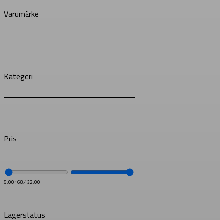
Varumärke
Kategori
Pris
5.00
168,422.00
Lagerstatus