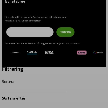
Nyhetsbrev
Få mail direkt när vi drar igång kampanjer och erbjudanden!
Missa aldrig när vi har kanonpriser!
Email
SKICKA
* Fraktkostnad kan tillkomma på tunga och/eller skrymmande produkter
Filtrering
Sortera