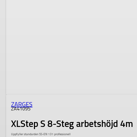
ZARGES
ZA41095
XLStep S 8-Steg arbetshöjd 4m
Uppfyller standarden SS-EN 131 professionell