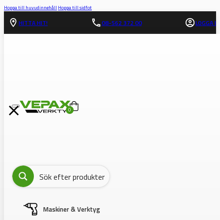
Hoppa till huvudinnehåll
Hoppa till sidfot
HITTA HIT!
08-562 372 00
LOGGA IN
0
Maskiner & Verktyg