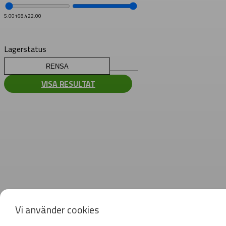
5.00
168,422.00
Lagerstatus
RENSA
VISA RESULTAT
Vi använder cookies