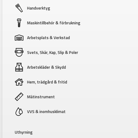
Handverktyg
Maskintillbehör & förbrukning
Arbetsplats & Verkstad
Svets, Skär, Kap, Slip & Poler
Arbetskläder & Skydd
Hem, trädgård & fritid
Mätinstrument
VVS & inomhusklimat
Uthyrning