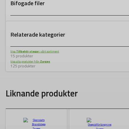
Bifogade filer
Relaterade kategorier
Visa
Tillbehör stegar
i vårt sortiment
15 produkter
Visa alla produkter från
Zarges
125 produkter
Liknande produkter