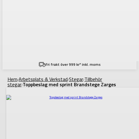
Fri frakt över 999 kr* inkl. moms
Hem
Arbetsplats & Verkstad
Stegar
Tillbehör
/
/
/
stegar
Toppbeslag med sprint Brandstege Zarges
/