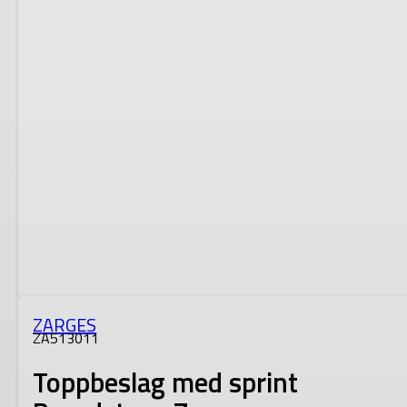
ZARGES
ZA513011
Toppbeslag med sprint