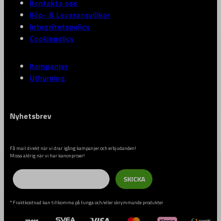
Kontakta oss
Köp- & Leveransvillkor
Integritetspolicy
Cookiepolicy
Kampanjer
Uthyrning
Nyhetsbrev
Få mail direkt när vi drar igång kampanjer och erbjudanden!
Missa aldrig när vi har kanonpriser!
Email
SKICKA
* Fraktkostnad kan tillkomma på tunga och/eller skrymmande produkter