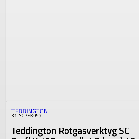
TEDDINGTON
31-SCPFK057
Teddington Rotgasverktyg SC