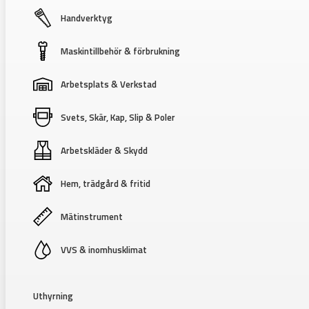
Handverktyg
Maskintillbehör & förbrukning
Arbetsplats & Verkstad
Svets, Skär, Kap, Slip & Poler
Arbetskläder & Skydd
Hem, trädgård & fritid
Mätinstrument
VVS & inomhusklimat
Uthyrning