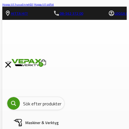
Hoppa till huvudinnehåll
Hoppa till sidfot
HITTA HIT!
08-562 372 00
LOGGA IN
0
Maskiner & Verktyg