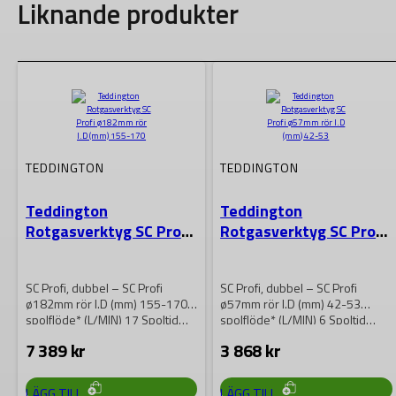
Liknande produkter
TEDDINGTON
TEDDINGTON
Teddington
Teddington
Rotgasverktyg SC Profi
Rotgasverktyg SC Profi
ø182mm rör I.D (mm)
ø57mm rör I.D (mm) 42-
155-170
53
SC Profi, dubbel – SC Profi
SC Profi, dubbel – SC Profi
ø182mm rör I.D (mm) 155-170
ø57mm rör I.D (mm) 42-53
spolflöde* (L/MIN) 17 Spoltid…
spolflöde* (L/MIN) 6 Spoltid…
7 389
kr
3 868
kr
LÄGG TILL
LÄGG TILL