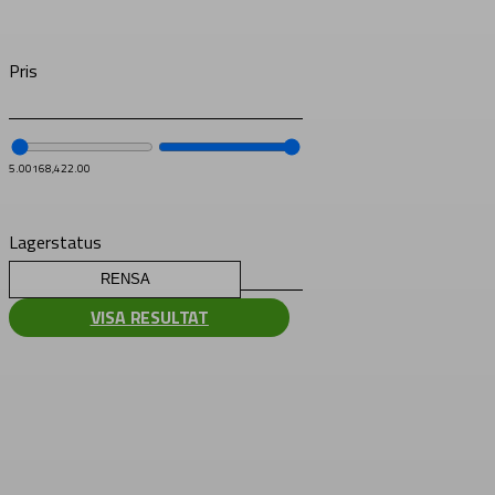
Pris
5.00
168,422.00
Lagerstatus
RENSA
VISA RESULTAT