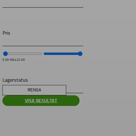
Pris
5.00
168,422.00
Lagerstatus
RENSA
VISA RESULTAT