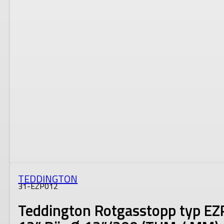
TEDDINGTON
31-EZP012
Teddington Rotgasstopp typ EZ