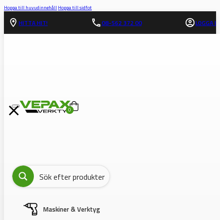
Hoppa till huvudinnehåll
Hoppa till sidfot
HITTA HIT!
08-562 372 00
LOGGA IN
0
Maskiner & Verktyg