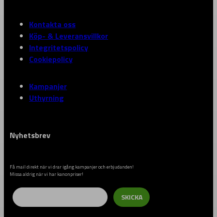
Kontakta oss
Köp- & Leveransvillkor
Integritetspolicy
Cookiepolicy
Kampanjer
Uthyrning
Nyhetsbrev
Få mail direkt när vi drar igång kampanjer och erbjudanden!
Missa aldrig när vi har kanonpriser!
Email
SKICKA