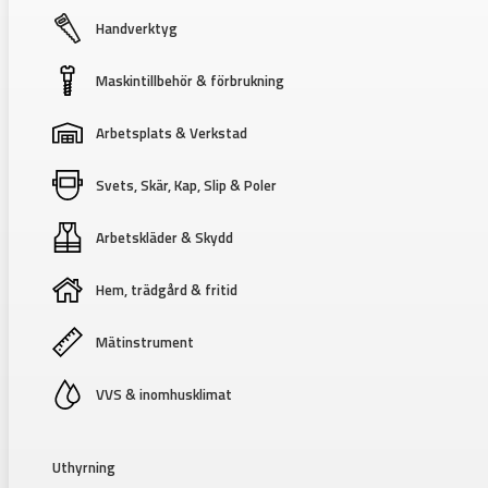
Handverktyg
Maskintillbehör & förbrukning
Arbetsplats & Verkstad
Svets, Skär, Kap, Slip & Poler
Arbetskläder & Skydd
Hem, trädgård & fritid
Mätinstrument
VVS & inomhusklimat
Uthyrning