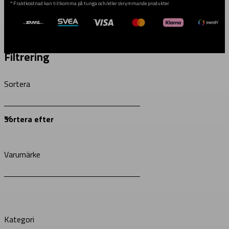
* Fraktkostnad kan tillkomma på tunga och/eller skrymmande produkter
Filtrering
Sortera
Varumärke
Kategori