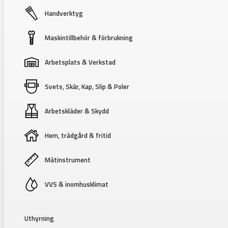
Handverktyg
Maskintillbehör & förbrukning
Arbetsplats & Verkstad
Svets, Skär, Kap, Slip & Poler
Arbetskläder & Skydd
Hem, trädgård & fritid
Mätinstrument
VVS & inomhusklimat
Uthyrning