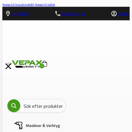
Hoppa till huvudinnehåll
Hoppa till sidfot
HITTA HIT!
08-562 372 00
LOGGA IN
0
Maskiner & Verktyg