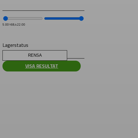
5.00
168,422.00
Lagerstatus
RENSA
VISA RESULTAT