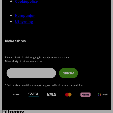
Cookiepolicy
Kampanjer
Uthyrning
Nyhetsbrev
Få mail direkt när vi drar igång kampanjer och erbjudanden!
Missa aldrig när vi har kanonpriser!
Email
SKICKA
* Fraktkostnad kan tillkomma på tunga och/eller skrymmande produkter
Filtrering