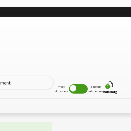
0
Privat
Företag
inkl. moms
exkl. moms
Varukorg