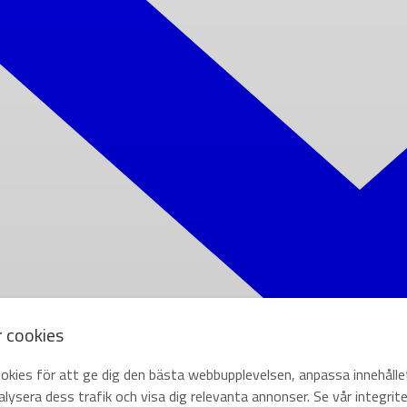
r cookies
okies för att ge dig den bästa webbupplevelsen, anpassa innehålle
lysera dess trafik och visa dig relevanta annonser. Se vår integrite