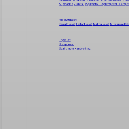
Slipmaskin
Vinkelslip
Spikpistol - Dyckertpistol - Häftpis
Verktygspaket
Dewalt Paket
Festool Paket
Makita Paket
Milwaukee Pak
Tryckluft
Kompressor
Se allt inom
Handverktyg