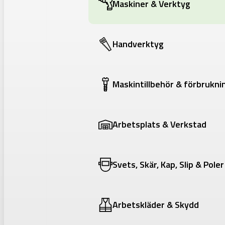
Maskiner & Verktyg
Handverktyg
Maskintillbehör & förbrukni
Arbetsplats & Verkstad
Svets, Skär, Kap, Slip & Poler
Arbetskläder & Skydd