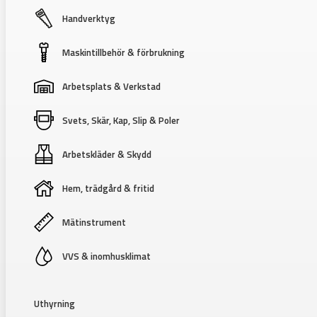
Handverktyg
Maskintillbehör & förbrukning
Arbetsplats & Verkstad
Svets, Skär, Kap, Slip & Poler
Arbetskläder & Skydd
Hem, trädgård & fritid
Mätinstrument
VVS & inomhusklimat
Uthyrning