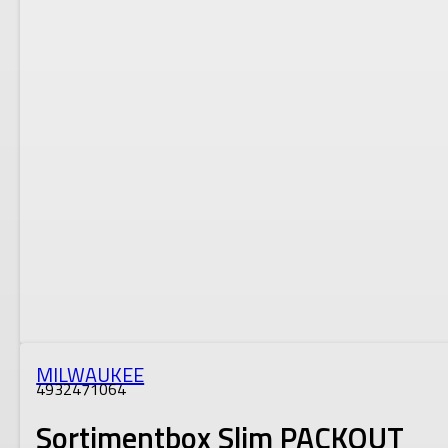
MILWAUKEE
4932471064
Sortimentbox Slim PACKOUT