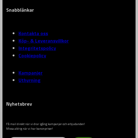
Snabblänkar
Kontakta oss
Köp- & Leveransvillkor
Integritetspolicy
Cookiepolicy
Kampanjer
Uthyrning
Nyhetsbrev
Få mail direkt när vi drar igång kampanjer och erbjudanden!
Missa aldrig när vi har kanonpriser!