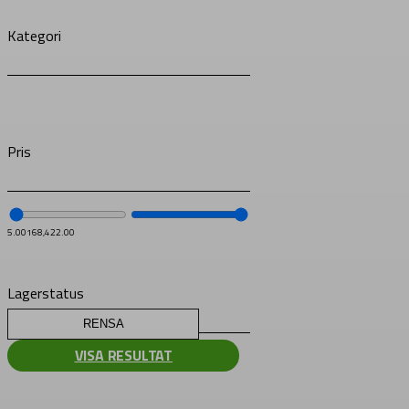
Kategori
Pris
5.00
168,422.00
Lagerstatus
RENSA
VISA RESULTAT