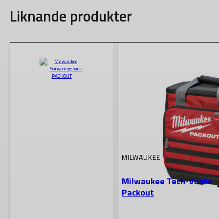
Liknande produkter
MILWAUKEE
Milwaukee Tech-Väska
Packout