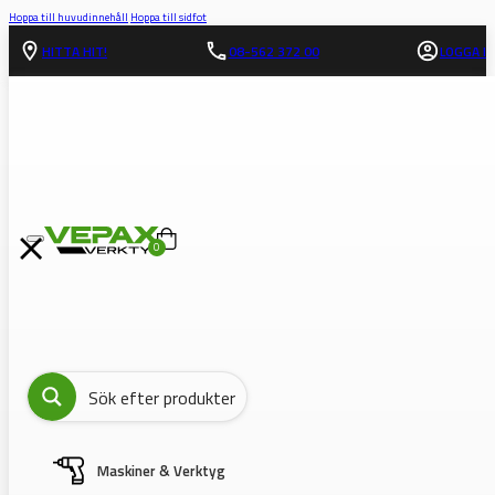
Hoppa till huvudinnehåll
Hoppa till sidfot
HITTA HIT!
08-562 372 00
LOGGA IN
0
Maskiner & Verktyg