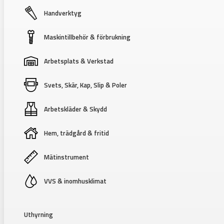
Handverktyg
Maskintillbehör & förbrukning
Arbetsplats & Verkstad
Svets, Skär, Kap, Slip & Poler
Arbetskläder & Skydd
Hem, trädgård & fritid
Mätinstrument
VVS & inomhusklimat
Uthyrning