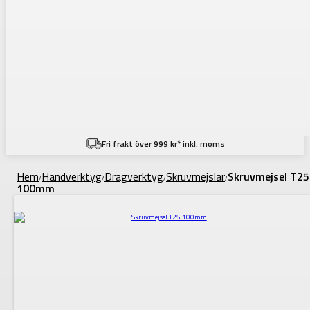
Fri frakt över 999 kr* inkl. moms
Hem
Handverktyg
Dragverktyg
Skruvmejslar
Skruvmejsel T25
/
/
/
/
100mm