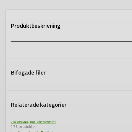
Produktbeskrivning
Bifogade filer
Relaterade kategorier
Visa
Skruvmejslar
i vårt sortiment
171 produkter