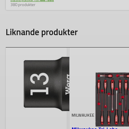
Visa alla produkter från
Neo Tools
380 produkter
Liknande produkter
MILWAUKEE