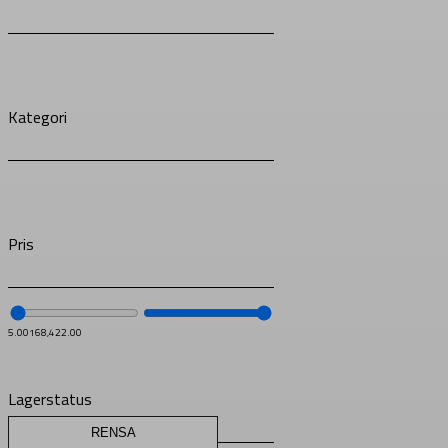
Kategori
Pris
5.00
168,422.00
Lagerstatus
RENSA