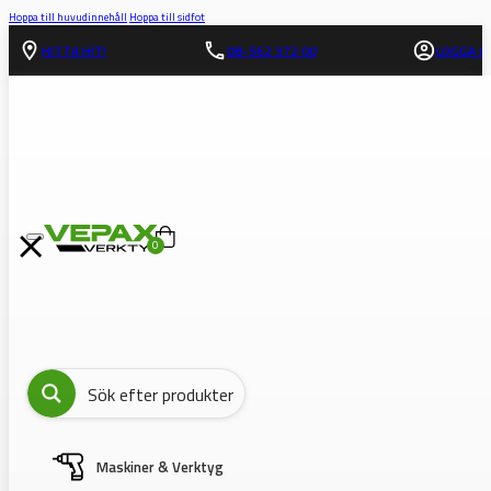
Hoppa till huvudinnehåll
Hoppa till sidfot
HITTA HIT!
08-562 372 00
LOGGA IN
0
Maskiner & Verktyg