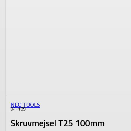
NEO TOOLS
04-189
Skruvmejsel T25 100mm