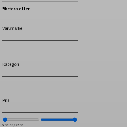
Varumärke
Kategori
Pris
5.00
168,422.00