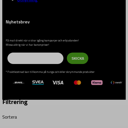
Nyhetsbrev
Få mail direkt när vi drar igång kampanjer och erbjudanden!
Missa aldrig när vi har kanonpriser!
Email
SKICKA
* Fraktkostnad kan tillkomma på tunga och/eller skrymmande produkter
Filtrering
Sortera