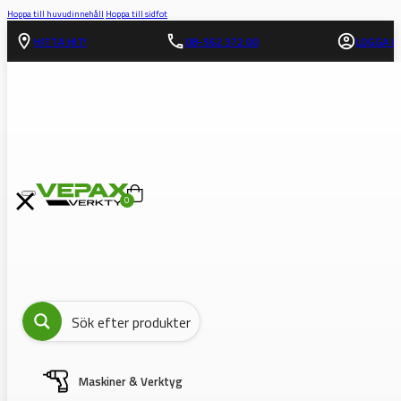
Hoppa till huvudinnehåll
Hoppa till sidfot
HITTA HIT!
08-562 372 00
LOGGA IN
0
Maskiner & Verktyg