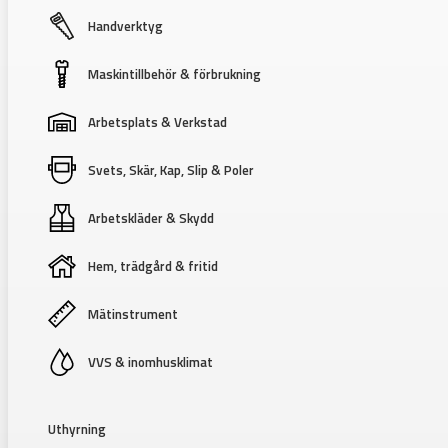
Handverktyg
Maskintillbehör & förbrukning
Arbetsplats & Verkstad
Svets, Skär, Kap, Slip & Poler
Arbetskläder & Skydd
Hem, trädgård & fritid
Mätinstrument
VVS & inomhusklimat
Uthyrning