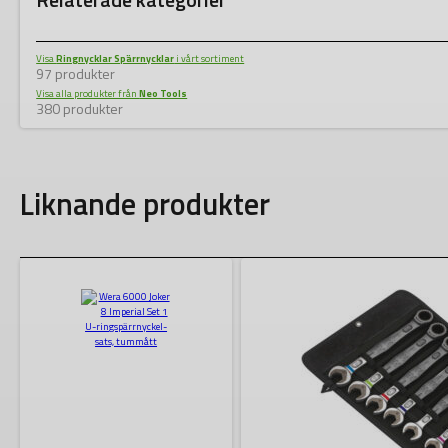
Visa
Ringnycklar Spärrnycklar
i vårt sortiment
97 produkter
Visa alla produkter från
Neo Tools
380 produkter
Liknande produkter