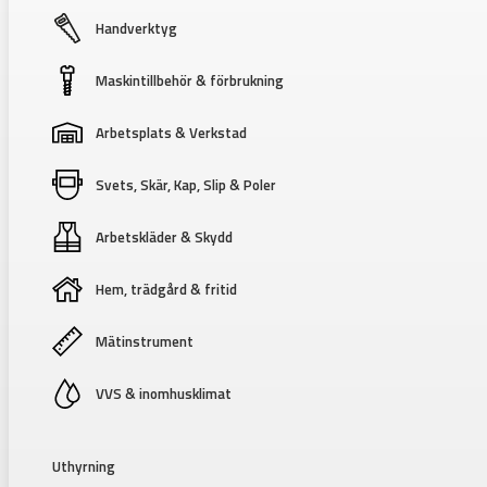
Handverktyg
Maskintillbehör & förbrukning
Arbetsplats & Verkstad
Svets, Skär, Kap, Slip & Poler
Arbetskläder & Skydd
Hem, trädgård & fritid
Mätinstrument
VVS & inomhusklimat
Uthyrning