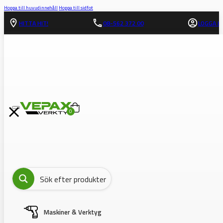
Hoppa till huvudinnehåll
Hoppa till sidfot
HITTA HIT!
08-562 372 00
LOGGA IN
0
Maskiner & Verktyg