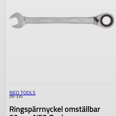
NEO TOOLS
09-335
Ringspärrnyckel omställbar