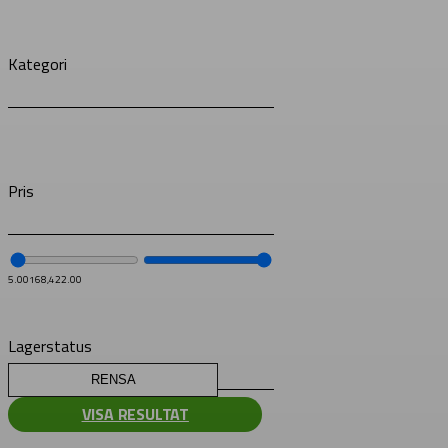
Kategori
Pris
5.00
168,422.00
Lagerstatus
RENSA
VISA RESULTAT