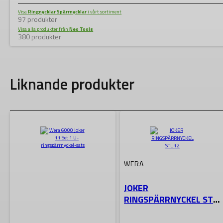
Visa
Ringnycklar Spärrnycklar
i vårt sortiment
97 produkter
Visa alla produkter från
Neo Tools
380 produkter
Liknande produkter
WERA
JOKER
RINGSPÄRRNYCKEL STL
12