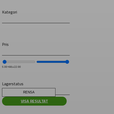
Kategori
Pris
5.00
168,422.00
Lagerstatus
RENSA
VISA RESULTAT