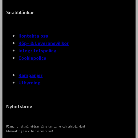
Snabblänkar
Kontakta oss
Köp- & Leveransvillkor
Integritetspolicy
Cookiepolicy
Kampanjer
Uthyrning
Nyhetsbrev
Få mail direkt när vi drar igång kampanjer och erbjudanden!
Missa aldrig när vi har kanonpriser!