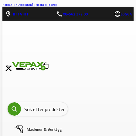
Hoppa till huvudinnehåll
Hoppa till sidfot
HITTA HIT!
08-562 372 00
LOGGA IN
0
Maskiner & Verktyg