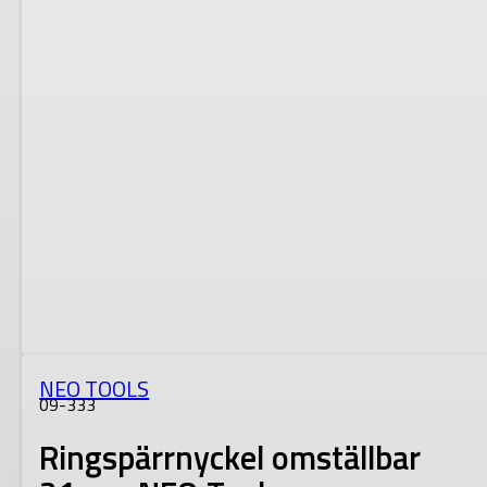
NEO TOOLS
09-333
Ringspärrnyckel omställbar