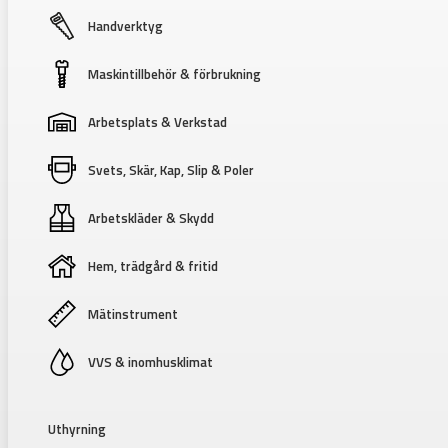
Handverktyg
Maskintillbehör & förbrukning
Arbetsplats & Verkstad
Svets, Skär, Kap, Slip & Poler
Arbetskläder & Skydd
Hem, trädgård & fritid
Mätinstrument
VVS & inomhusklimat
Uthyrning