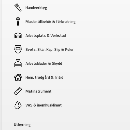
Handverktyg
Maskintillbehör & förbrukning
Arbetsplats & Verkstad
Svets, Skär, Kap, Slip & Poler
Arbetskläder & Skydd
Hem, trädgård & fritid
Mätinstrument
VVS & inomhusklimat
Uthyrning