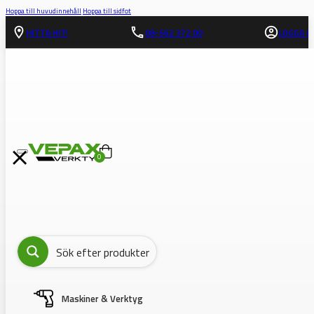
Hoppa till huvudinnehåll
Hoppa till sidfot
HITTA HIT!
08-562 372 00
LOGGA IN
0
Maskiner & Verktyg