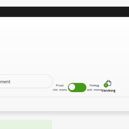
0
Privat
Företag
inkl. moms
exkl. moms
Varukorg