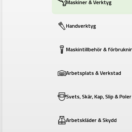
Maskiner & Verktyg
Handverktyg
Maskintillbehör & förbrukni
Arbetsplats & Verkstad
Svets, Skär, Kap, Slip & Poler
Arbetskläder & Skydd