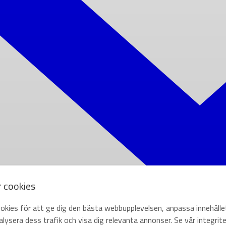
r cookies
okies för att ge dig den bästa webbupplevelsen, anpassa innehålle
lysera dess trafik och visa dig relevanta annonser. Se vår integrite