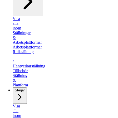
Visa
alla
inom
Ställningar
&
Arbetsplattformar
Arbetsplattformar
Rullställning
/​
Hantverkarställning
Tillbehör
Ställning
&
Plattform
Stegar
Visa
alla
inom