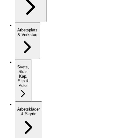
Arbetsplats
& Verkstad
Svets,
Skär,
Kap,
Slip &
Poler
Arbetskläder
& Skydd