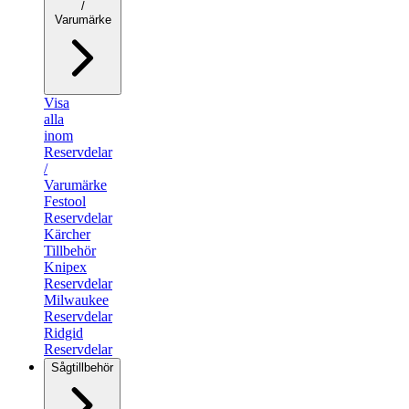
/
Varumärke
Visa
alla
inom
Reservdelar
/
Varumärke
Festool
Reservdelar
Kärcher
Tillbehör
Knipex
Reservdelar
Milwaukee
Reservdelar
Ridgid
Reservdelar
Sågtillbehör