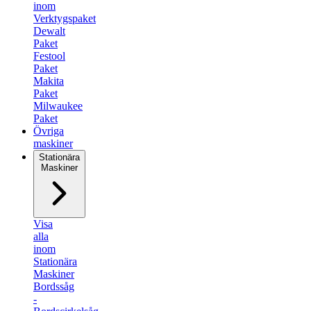
inom
Verktygspaket
Dewalt
Paket
Festool
Paket
Makita
Paket
Milwaukee
Paket
Övriga
maskiner
Stationära
Maskiner
Visa
alla
inom
Stationära
Maskiner
Bordssåg
-