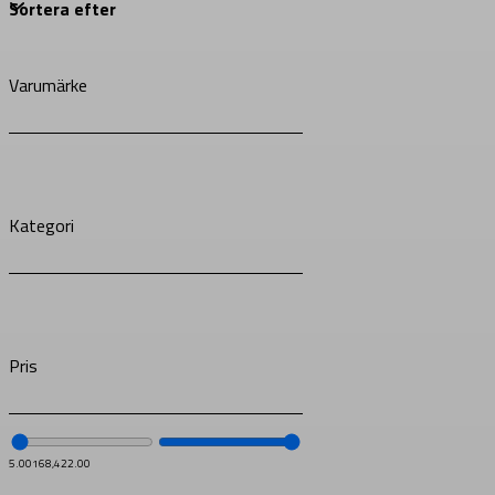
Varumärke
Kategori
Pris
5.00
168,422.00