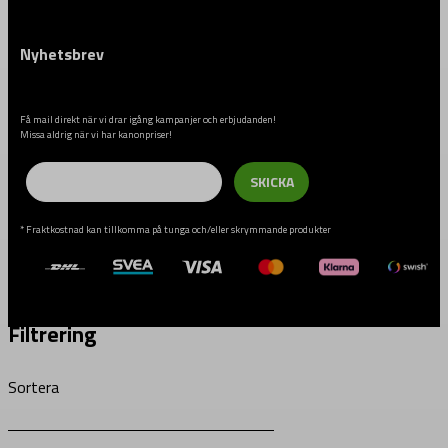
Nyhetsbrev
Få mail direkt när vi drar igång kampanjer och erbjudanden!
Missa aldrig när vi har kanonpriser!
Email
SKICKA
* Fraktkostnad kan tillkomma på tunga och/eller skrymmande produkter
Filtrering
Sortera