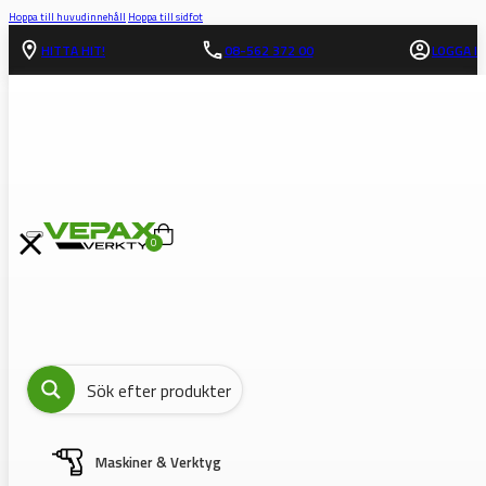
Hoppa till huvudinnehåll
Hoppa till sidfot
HITTA HIT!
08-562 372 00
LOGGA IN
0
Maskiner & Verktyg