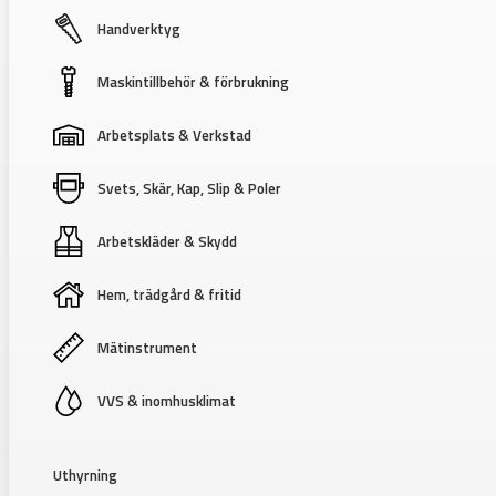
Handverktyg
Maskintillbehör & förbrukning
Arbetsplats & Verkstad
Svets, Skär, Kap, Slip & Poler
Arbetskläder & Skydd
Hem, trädgård & fritid
Mätinstrument
VVS & inomhusklimat
Uthyrning