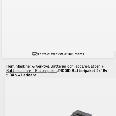
Fri frakt över 999 kr* inkl. moms
Hem
Maskiner & Verktyg
Batterier och laddare
Batteri +
/
/
/
Batteriladdare - Batteripaket
RIDGID Batteripaket 2x18v
/
5.0Ah + Laddare