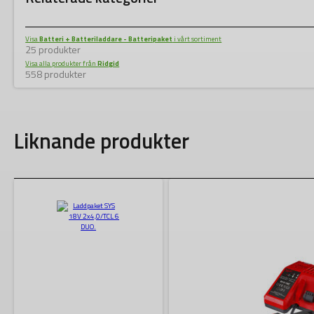
Visa
Batteri + Batteriladdare - Batteripaket
i vårt sortiment
25 produkter
Visa alla produkter från
Ridgid
558 produkter
Liknande produkter